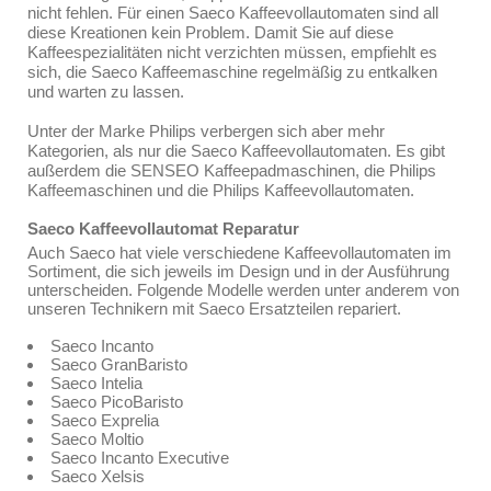
nicht fehlen. Für einen Saeco Kaffeevollautomaten sind all
diese Kreationen kein Problem. Damit Sie auf diese
Kaffeespezialitäten nicht verzichten müssen, empfiehlt es
sich, die Saeco Kaffeemaschine regelmäßig zu entkalken
und warten zu lassen.
Unter der Marke Philips verbergen sich aber mehr
Kategorien, als nur die Saeco Kaffeevollautomaten. Es gibt
außerdem die SENSEO Kaffeepadmaschinen, die Philips
Kaffeemaschinen und die Philips Kaffeevollautomaten.
Saeco Kaffeevollautomat Reparatur
Auch Saeco hat viele verschiedene Kaffeevollautomaten im
Sortiment, die sich jeweils im Design und in der Ausführung
unterscheiden. Folgende Modelle werden unter anderem von
unseren Technikern mit Saeco Ersatzteilen repariert.
Saeco Incanto
Saeco GranBaristo
Saeco Intelia
Saeco PicoBaristo
Saeco Exprelia
Saeco Moltio
Saeco Incanto Executive
Saeco Xelsis