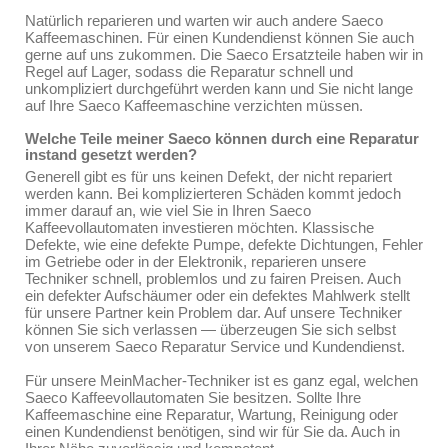
Natürlich reparieren und warten wir auch andere Saeco
Kaffeemaschinen. Für einen Kundendienst können Sie auch
gerne auf uns zukommen. Die Saeco Ersatzteile haben wir in
Regel auf Lager, sodass die Reparatur schnell und
unkompliziert durchgeführt werden kann und Sie nicht lange
auf Ihre Saeco Kaffeemaschine verzichten müssen.
Welche Teile meiner Saeco können durch eine Reparatur
instand gesetzt werden?
Generell gibt es für uns keinen Defekt, der nicht repariert
werden kann. Bei komplizierteren Schäden kommt jedoch
immer darauf an, wie viel Sie in Ihren Saeco
Kaffeevollautomaten investieren möchten. Klassische
Defekte, wie eine defekte Pumpe, defekte Dichtungen, Fehler
im Getriebe oder in der Elektronik, reparieren unsere
Techniker schnell, problemlos und zu fairen Preisen. Auch
ein defekter Aufschäumer oder ein defektes Mahlwerk stellt
für unsere Partner kein Problem dar. Auf unsere Techniker
können Sie sich verlassen — überzeugen Sie sich selbst
von unserem Saeco Reparatur Service und Kundendienst.
Für unsere MeinMacher-Techniker ist es ganz egal, welchen
Saeco Kaffeevollautomaten Sie besitzen. Sollte Ihre
Kaffeemaschine eine Reparatur, Wartung, Reinigung oder
einen Kundendienst benötigen, sind wir für Sie da. Auch in