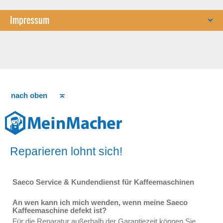
Impressum
nach oben
Reparieren lohnt sich!
Saeco Service & Kundendienst für Kaffeemaschinen
An wen kann ich mich wenden, wenn meine Saeco
Kaffeemaschine defekt ist?
Für die Reparatur außerhalb der Garantiezeit können Sie