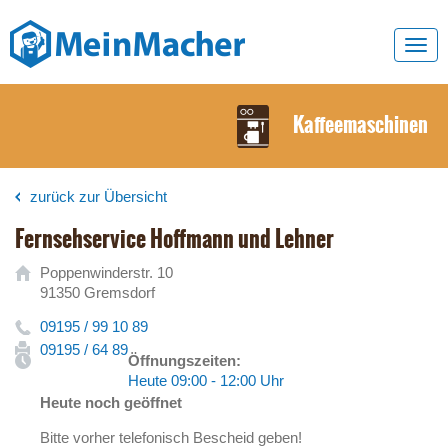
Toggl
navig
Kaffeemaschinen
zurück zur Übersicht
Fernsehservice Hoffmann und Lehner
Poppenwinderstr. 10
91350 Gremsdorf
09195 / 99 10 89
09195 / 64 89
Öffnungszeiten:
Heute 09:00 - 12:00 Uhr
Heute noch geöffnet
Bitte vorher telefonisch Bescheid geben!