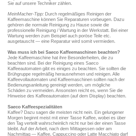
Sie auf unsere Techniker zählen.
MeinMacher-Tipp:
Durch regelmäßiges Reinigen der
Kaffeemaschine können Sie Reparaturen vorbeugen. Dazu
gehören die normale Reinigung zu Hause sowie die
professionelle Reinigung / Wartung in der Werkstatt. Bei einer
Wartung werden zum Beispiel auch poröse Teile etc.
ausgetauscht — eine Reparatur wird somit vermieden.
Was muss ich bei Saeco Kaffeemaschinen beachten?
Jede Kaffeemaschine hat ihre Besonderheiten, die zu
beachten sind. Bei der Reinigung eines Saeco
Kaffeeautomaten gibt es einiges zu beachten. Sie sollten die
Brühgruppe regelmäßig herausnehmen und reinigen. Alle
Kaffeevollautomaten und Kaffeemaschinen sollten nach der
Bedienungsanleitung gereinigt werden, um mögliche
Schäden zu vermeiden. Ansonsten reicht es, wenn Sie die
Hinweise des Kaffeeautomaten (auf dem Display) beachten.
Saeco Kaffeespezialitäten
Kaffee? Dazu sagen die meisten nicht nein. Ein gelungener
Morgen beginnt meist mit einer Tasse Kaffee, wobei es über
den Tag verteilt wahrscheinlich nicht nur bei der einen Tasse
bleibt. Auf der Arbeit, nach dem Mittagessen oder am
Nachmittag — Kaffee, Cappuccino oder Latte Macchiato darf