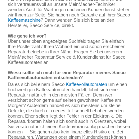
sich vertrauensvoll an unsere MeinMacher-Techniker
wenden. Auch für Wartungen und einen Kundendienst stehen
wir Ihnen zur Seite. Sie haben noch Garantie auf Ihrer Saeco
Kaffeemaschine
? Dann wenden Sie sich bitte an den
Hersteller, Saeco Service, direkt.
Wie gehe ich vor?
Über unser oben angezeigtes Suchfeld tragen Sie einfach
Ihre Postleitzahl / Ihren Wohnort ein und schon erscheinen
Reparaturbetriebe in Ihrer Nähe. Fragen Sie bei unserem
MeinMacher Reparatur Service & Kundendienst für Saeco
Kaffeeautomaten an!
Wieso sollte ich mich für eine Reparatur meines Saeco
Kaffeevollautomaten entscheiden?
Da es sich bei einem Saeco
Kaffeevollautomaten
um einen
hochwertigen Kaffeeautomaten handelt, lohnt sich eine
Reparatur natürlich in den meisten Fällen. Denn wer
verzichtet schon gerne auf seinen gewohnten Kaffee am
Morgen? Außerdem handelt es sich meistens um kleine
Defekte, die durch ein neues Teil schnell behoben werden
können. Eher selten liegt der Fehler in der Elektronik. Die
Reparaturkosten halten sich somit auch in Grenzen, wobei
Sie vorab natürlich einen Kostenvoranschlag machen lassen
können — Sie gehen also kein finanzielles Risiko ein. Bei
Reparaturen, Wartungen oder einem Kundendienst können