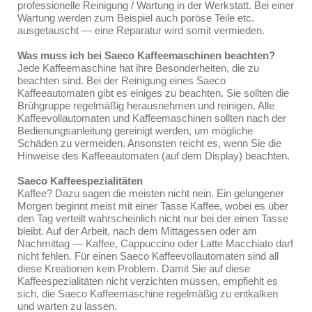
professionelle Reinigung / Wartung in der Werkstatt. Bei einer
Wartung werden zum Beispiel auch poröse Teile etc.
ausgetauscht — eine Reparatur wird somit vermieden.
Was muss ich bei Saeco Kaffeemaschinen beachten?
Jede Kaffeemaschine hat ihre Besonderheiten, die zu
beachten sind. Bei der Reinigung eines Saeco
Kaffeeautomaten gibt es einiges zu beachten. Sie sollten die
Brühgruppe regelmäßig herausnehmen und reinigen. Alle
Kaffeevollautomaten und Kaffeemaschinen sollten nach der
Bedienungsanleitung gereinigt werden, um mögliche
Schäden zu vermeiden. Ansonsten reicht es, wenn Sie die
Hinweise des Kaffeeautomaten (auf dem Display) beachten.
Saeco Kaffeespezialitäten
Kaffee? Dazu sagen die meisten nicht nein. Ein gelungener
Morgen beginnt meist mit einer Tasse Kaffee, wobei es über
den Tag verteilt wahrscheinlich nicht nur bei der einen Tasse
bleibt. Auf der Arbeit, nach dem Mittagessen oder am
Nachmittag — Kaffee, Cappuccino oder Latte Macchiato darf
nicht fehlen. Für einen Saeco Kaffeevollautomaten sind all
diese Kreationen kein Problem. Damit Sie auf diese
Kaffeespezialitäten nicht verzichten müssen, empfiehlt es
sich, die Saeco Kaffeemaschine regelmäßig zu entkalken
und warten zu lassen.