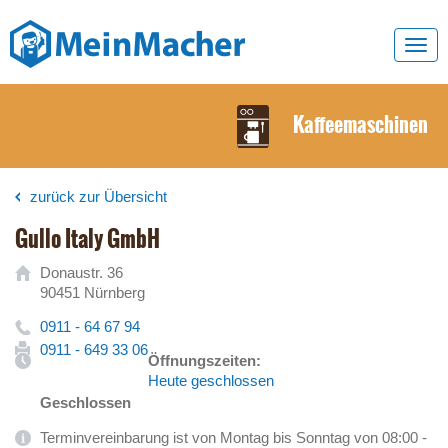
Toggl
navig
Kaffeemaschinen
zurück zur Übersicht
Gullo Italy GmbH
Donaustr. 36
90451 Nürnberg
0911 - 64 67 94
0911 - 649 33 06
Öffnungszeiten:
Heute geschlossen
Geschlossen
Terminvereinbarung ist von Montag bis Sonntag von 08:00 -