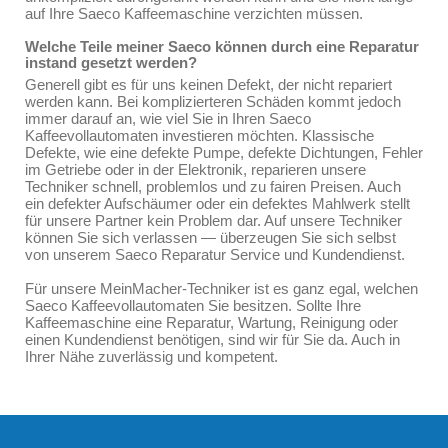
auf Ihre Saeco Kaffeemaschine verzichten müssen.
Welche Teile meiner Saeco können durch eine Reparatur
instand gesetzt werden?
Generell gibt es für uns keinen Defekt, der nicht repariert
werden kann. Bei komplizierteren Schäden kommt jedoch
immer darauf an, wie viel Sie in Ihren Saeco
Kaffeevollautomaten investieren möchten. Klassische
Defekte, wie eine defekte Pumpe, defekte Dichtungen, Fehler
im Getriebe oder in der Elektronik, reparieren unsere
Techniker schnell, problemlos und zu fairen Preisen. Auch
ein defekter Aufschäumer oder ein defektes Mahlwerk stellt
für unsere Partner kein Problem dar. Auf unsere Techniker
können Sie sich verlassen — überzeugen Sie sich selbst
von unserem Saeco Reparatur Service und Kundendienst.
Für unsere MeinMacher-Techniker ist es ganz egal, welchen
Saeco Kaffeevollautomaten Sie besitzen. Sollte Ihre
Kaffeemaschine eine Reparatur, Wartung, Reinigung oder
einen Kundendienst benötigen, sind wir für Sie da. Auch in
Ihrer Nähe zuverlässig und kompetent.