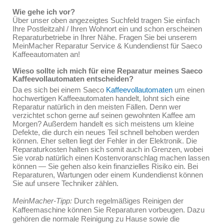
Wie gehe ich vor?
Über unser oben angezeigtes Suchfeld tragen Sie einfach
Ihre Postleitzahl / Ihren Wohnort ein und schon erscheinen
Reparaturbetriebe in Ihrer Nähe. Fragen Sie bei unserem
MeinMacher Reparatur Service & Kundendienst für Saeco
Kaffeeautomaten an!
Wieso sollte ich mich für eine Reparatur meines Saeco
Kaffeevollautomaten entscheiden?
Da es sich bei einem Saeco
Kaffeevollautomaten
um einen
hochwertigen Kaffeeautomaten handelt, lohnt sich eine
Reparatur natürlich in den meisten Fällen. Denn wer
verzichtet schon gerne auf seinen gewohnten Kaffee am
Morgen? Außerdem handelt es sich meistens um kleine
Defekte, die durch ein neues Teil schnell behoben werden
können. Eher selten liegt der Fehler in der Elektronik. Die
Reparaturkosten halten sich somit auch in Grenzen, wobei
Sie vorab natürlich einen Kostenvoranschlag machen lassen
können — Sie gehen also kein finanzielles Risiko ein. Bei
Reparaturen, Wartungen oder einem Kundendienst können
Sie auf unsere Techniker zählen.
MeinMacher-Tipp:
Durch regelmäßiges Reinigen der
Kaffeemaschine können Sie Reparaturen vorbeugen. Dazu
gehören die normale Reinigung zu Hause sowie die