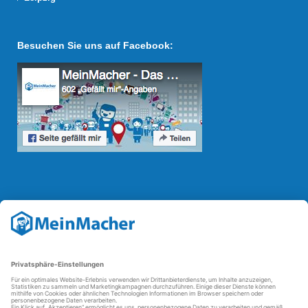
Besuchen Sie uns auf Facebook:
Reparatur Revolution
Mit der
Reparatur-Revolution
kämpft MeinMacher für bessere
Reparaturbedingungen in Deutschland: Für Produkte, die sich gut
reparieren lassen, für günstigere Ersatzteile und den Erhalt der
reparierenden Betriebe und des Reparatur-Know-hows in
Deutschland.
Weitere Informationen