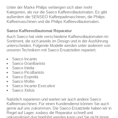
Unter der Marke Philips verbergen sich aber mehr
Kategorien, als nur die Saeco Kaffeevollautomaten. Es gibt
außerdem die SENSEO Kaffeepadmaschinen, die Philips
Kaffeemaschinen und die Philips Kaffeevollautomaten.
Saeco Kaffeevollautomat Reparatur
Auch Saeco hat viele verschiedene Kaffeevollautomaten im
Sortiment, die sich jeweils im Design und in der Ausführung
unterscheiden. Folgende Modelle werden unter anderem von
unseren Technikern mit Saeco Ersatzteilen repariert.
Saeco Incanto
Saeco GranBaristo
Saeco Intelia
Saeco PicoBaristo
Saeco Exprelia
Saeco Moltio
Saeco Incanto Executive
Saeco Xelsis
Natürlich reparieren und warten wir auch andere Saeco
Kaffeemaschinen. Für einen Kundendienst können Sie auch
gerne auf uns zukommen. Die Saeco Ersatzteile haben wir in
Regel auf Lager, sodass die Reparatur schnell und
unkompliziert durchgeführt werden kann und Sie nicht lange