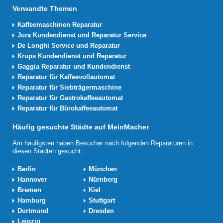
Verwandte Themen
Kaffeemaschinen Reparatur
Jura Kundendienst und Reparatur Service
De Longhi Service und Reparatur
Krups Kundendienst und Reparatur
Gaggia Reparatur und Kundendienst
Reparatur für Kaffeevollautomat
Reparatur für Siebträgermaschine
Reparatur für Gastrokaffeeautomat
Reparatur für Bürokaffeeautomat
Häufig gesuchte Städte auf MeinMacher
Am häufigsten haben Besucher nach folgenden Reparaturen in
diesen Städten gesucht:
Berlin
München
Hannover
Nürnberg
Bremen
Kiel
Hamburg
Stuttgart
Dortmund
Dresden
Leipzig