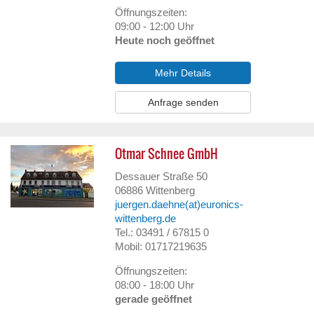
Öffnungszeiten:
09:00 - 12:00 Uhr
Heute noch geöffnet
Mehr Details
Anfrage senden
Otmar Schnee GmbH
Dessauer Straße 50
06886
Wittenberg
juergen.daehne(at)euronics-
wittenberg.de
Tel.: 03491 / 67815 0
Mobil: 01717219635
Öffnungszeiten:
08:00 - 18:00 Uhr
gerade geöffnet