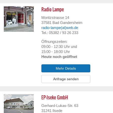
Radio Lampe
Moritzstrasse 14
37581
Bad Gandersheim
radio-lampe(at)web.de
Tel.: 05382 / 93 26 233
Öffnungszeiten:
09:00 - 12:30 Uhr und
15:00 - 18:00 Uhr
Heute noch geöffnet
Mehr Details
Anfrage senden
EP:Iseke GmbH
Gerhard-Lukas-Str. 63
31241
Ilsede