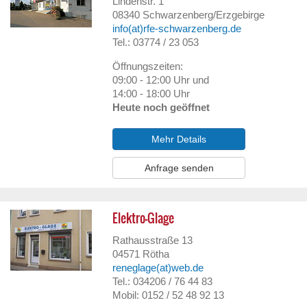
Lindenstr. 1
08340
Schwarzenberg/Erzgebirge
info(at)rfe-schwarzenberg.de
Tel.: 03774 / 23 053
Öffnungszeiten:
09:00 - 12:00 Uhr und
14:00 - 18:00 Uhr
Heute noch geöffnet
Mehr Details
Anfrage senden
Elektro-Glage
Rathausstraße 13
04571
Rötha
reneglage(at)web.de
Tel.: 034206 / 76 44 83
Mobil: 0152 / 52 48 92 13