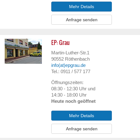
Mehr Details
Anfrage senden
EP: Grau
Martin-Luther-Str.1
90552
Röthenbach
info(at)epgrau.de
Tel.: 0911 / 577 177
Öffnungszeiten:
08:30 - 12:30 Uhr und
14:30 - 18:00 Uhr
Heute noch geöffnet
Mehr Details
Anfrage senden