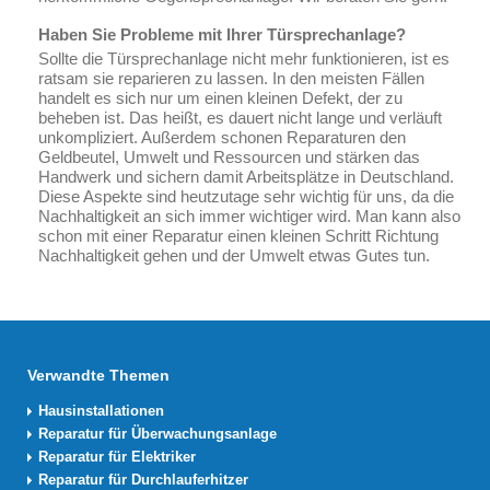
Haben Sie Probleme mit Ihrer Türsprechanlage?
Sollte die Türsprechanlage nicht mehr funktionieren, ist es
ratsam sie reparieren zu lassen. In den meisten Fällen
handelt es sich nur um einen kleinen Defekt, der zu
beheben ist. Das heißt, es dauert nicht lange und verläuft
unkompliziert. Außerdem schonen Reparaturen den
Geldbeutel, Umwelt und Ressourcen und stärken das
Handwerk und sichern damit Arbeitsplätze in Deutschland.
Diese Aspekte sind heutzutage sehr wichtig für uns, da die
Nachhaltigkeit an sich immer wichtiger wird. Man kann also
schon mit einer Reparatur einen kleinen Schritt Richtung
Nachhaltigkeit gehen und der Umwelt etwas Gutes tun.
Verwandte Themen
Hausinstallationen
Reparatur für Überwachungsanlage
Reparatur für Elektriker
Reparatur für Durchlauferhitzer