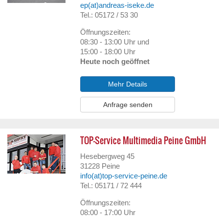
ep(at)andreas-iseke.de
Tel.: 05172 / 53 30
Öffnungszeiten:
08:30 - 13:00 Uhr und
15:00 - 18:00 Uhr
Heute noch geöffnet
Mehr Details
Anfrage senden
TOP-Service Multimedia Peine GmbH
Hesebergweg 45
31228
Peine
info(at)top-service-peine.de
Tel.: 05171 / 72 444
Öffnungszeiten:
08:00 - 17:00 Uhr