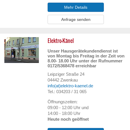
Mehr Details
Anfrage senden
Elektro-Känel
Unser Hausgerätekundendienst ist
von Montag bis Freitag in der Zeit von
8.00- 18.00 Uhr unter der Rufnummer
0172/5368478 erreichbar
Leipziger Straße 24
04442
Zwenkau
info(at)elektro-kaenel.de
Tel.: 034203 / 31 065
Öffnungszeiten:
09:00 - 12:00 Uhr und
14:00 - 18:00 Uhr
Heute noch geöffnet