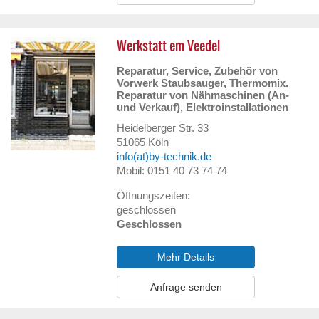
Werkstatt em Veedel
Reparatur, Service, Zubehör von
Vorwerk Staubsauger, Thermomix.
Reparatur von Nähmaschinen (An-
und Verkauf), Elektroinstallationen
Heidelberger Str. 33
51065
Köln
info(at)by-technik.de
Mobil: 0151 40 73 74 74
Öffnungszeiten:
geschlossen
Geschlossen
Mehr Details
Anfrage senden