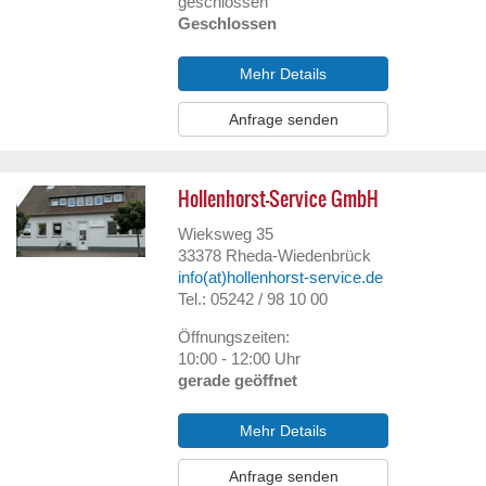
geschlossen
Geschlossen
Mehr Details
Anfrage senden
Hollenhorst-Service GmbH
Wieksweg 35
33378
Rheda-Wiedenbrück
info(at)hollenhorst-service.de
Tel.: 05242 / 98 10 00
Öffnungszeiten:
10:00 - 12:00 Uhr
gerade geöffnet
Mehr Details
Anfrage senden