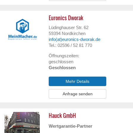
Euronics Dworak
Lüdinghauser Str. 62
59394
Nordkirchen
info(at)euronics-dworak.de
Tel.: 02596 / 52 81 770
Öffnungszeiten:
geschlossen
Geschlossen
Mehr Details
Anfrage senden
Hauck GmbH
Wertgarantie-Partner