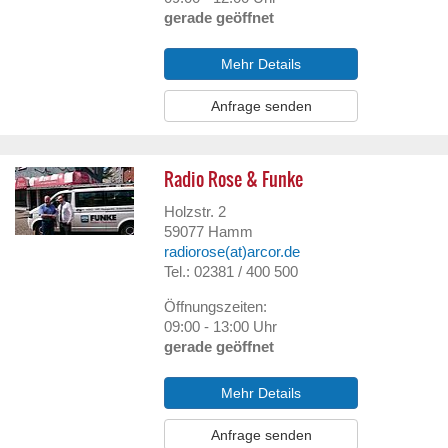
gerade geöffnet
Mehr Details
Anfrage senden
Radio Rose & Funke
Holzstr. 2
59077
Hamm
radiorose(at)arcor.de
Tel.: 02381 / 400 500
Öffnungszeiten:
09:00 - 13:00 Uhr
gerade geöffnet
Mehr Details
Anfrage senden