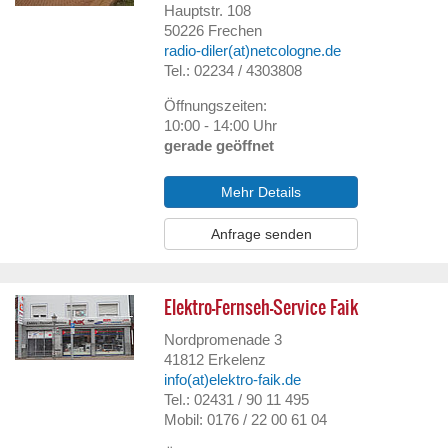
Hauptstr. 108
50226
Frechen
radio-diler(at)netcologne.de
Tel.: 02234 / 4303808
Öffnungszeiten:
10:00 - 14:00 Uhr
gerade geöffnet
Mehr Details
Anfrage senden
Elektro-Fernseh-Service Faik
Nordpromenade 3
41812
Erkelenz
info(at)elektro-faik.de
Tel.: 02431 / 90 11 495
Mobil: 0176 / 22 00 61 04