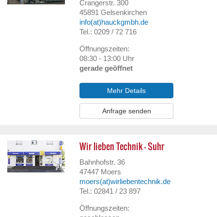
Crangerstr. 300
45891
Gelsenkirchen
info(at)hauckgmbh.de
Tel.: 0209 / 72 716
Öffnungszeiten:
08:30 - 13:00 Uhr
gerade geöffnet
Mehr Details
Anfrage senden
Wir lieben Technik - Suhr
Bahnhofstr. 36
47447
Moers
moers(at)wirliebentechnik.de
Tel.: 02841 / 23 897
Öffnungszeiten: