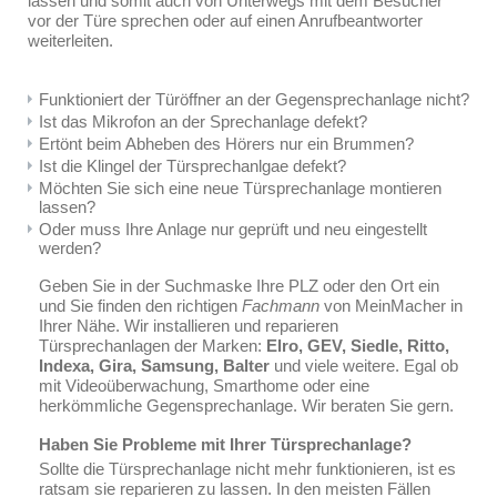
lassen und somit auch von Unterwegs mit dem Besucher
vor der Türe sprechen oder auf einen Anrufbeantworter
weiterleiten.
Funktioniert der Türöffner an der Gegensprechanlage nicht?
Ist das Mikrofon an der Sprechanlage defekt?
Ertönt beim Abheben des Hörers nur ein Brummen?
Ist die Klingel der Türsprechanlgae defekt?
Möchten Sie sich eine neue Türsprechanlage montieren
lassen?
Oder muss Ihre Anlage nur geprüft und neu eingestellt
werden?
Geben Sie in der Suchmaske Ihre PLZ oder den Ort ein
und Sie finden den richtigen
Fachmann
von MeinMacher in
Ihrer Nähe. Wir installieren und reparieren
Türsprechanlagen der Marken:
Elro, GEV, Siedle, Ritto,
Indexa, Gira, Samsung, Balter
und viele weitere. Egal ob
mit Videoüberwachung, Smarthome oder eine
herkömmliche Gegensprechanlage. Wir beraten Sie gern.
Haben Sie Probleme mit Ihrer Türsprechanlage?
Sollte die Türsprechanlage nicht mehr funktionieren, ist es
ratsam sie reparieren zu lassen. In den meisten Fällen