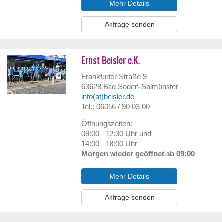
Mehr Details
Anfrage senden
Ernst Beisler e.K.
Frankfurter Straße 9
63628
Bad Soden-Salmünster
info(at)beisler.de
Tel.: 06056 / 90 03 00
Öffnungszeiten:
09:00 - 12:30 Uhr und
14:00 - 18:00 Uhr
Morgen wieder geöffnet ab 09:00
Mehr Details
Anfrage senden