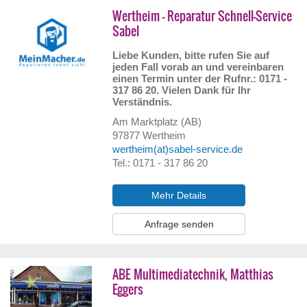
Wertheim - Reparatur Schnell-Service
Sabel
Liebe Kunden, bitte rufen Sie auf
jeden Fall vorab an und vereinbaren
einen Termin unter der Rufnr.: 0171 -
317 86 20. Vielen Dank für Ihr
Verständnis.
Am Marktplatz (AB)
97877
Wertheim
wertheim(at)sabel-service.de
Tel.: 0171 - 317 86 20
Mehr Details
Anfrage senden
ABE Multimediatechnik, Matthias
Eggers