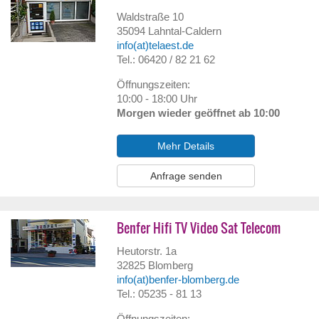
Waldstraße 10
35094
Lahntal-Caldern
info(at)telaest.de
Tel.: 06420 / 82 21 62
Öffnungszeiten:
10:00 - 18:00 Uhr
Morgen wieder geöffnet ab 10:00
Mehr Details
Anfrage senden
Benfer Hifi TV Video Sat Telecom
Heutorstr. 1a
32825
Blomberg
info(at)benfer-blomberg.de
Tel.: 05235 - 81 13
Öffnungszeiten: