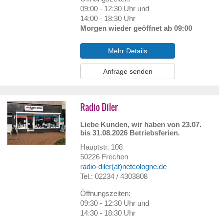
09:00 - 12:30 Uhr und
14:00 - 18:30 Uhr
Morgen wieder geöffnet ab 09:00
Mehr Details
Anfrage senden
Radio Diler
Liebe Kunden, wir haben von 23.07.
bis 31.08.2026 Betriebsferien.
Hauptstr. 108
50226
Frechen
radio-diler(at)netcologne.de
Tel.: 02234 / 4303808
Öffnungszeiten:
09:30 - 12:30 Uhr und
14:30 - 18:30 Uhr