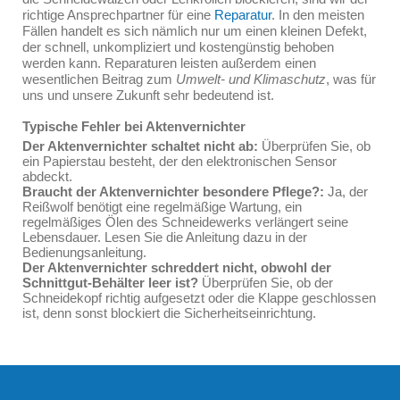
richtige Ansprechpartner für eine
Reparatur
. In den meisten
Fällen handelt es sich nämlich nur um einen kleinen Defekt,
der schnell, unkompliziert und kostengünstig behoben
werden kann. Reparaturen leisten außerdem einen
wesentlichen Beitrag zum
Umwelt- und Klimaschutz
, was für
uns und unsere Zukunft sehr bedeutend ist.
Typische Fehler bei Aktenvernichter
Der Aktenvernichter schaltet nicht ab:
Überprüfen Sie, ob
ein Papierstau besteht, der den elektronischen Sensor
abdeckt.
Braucht der Aktenvernichter besondere Pflege?:
Ja, der
Reißwolf benötigt eine regelmäßige Wartung, ein
regelmäßiges Ölen des Schneidewerks verlängert seine
Lebensdauer. Lesen Sie die Anleitung dazu in der
Bedienungsanleitung.
Der Aktenvernichter schreddert nicht, obwohl der
Schnittgut-Behälter leer ist?
Überprüfen Sie, ob der
Schneidekopf richtig aufgesetzt oder die Klappe geschlossen
ist, denn sonst blockiert die Sicherheitseinrichtung.