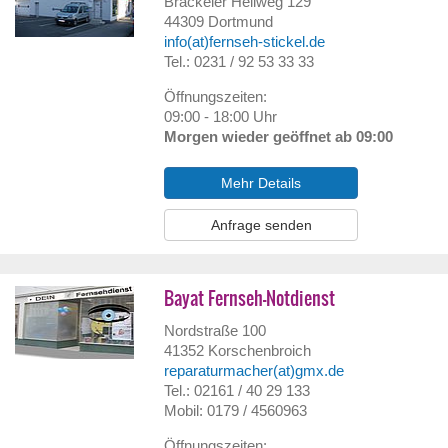
Brackeler Hellweg 129
44309
Dortmund
info(at)fernseh-stickel.de
Tel.: 0231 / 92 53 33 33
Öffnungszeiten:
09:00 - 18:00 Uhr
Morgen wieder geöffnet ab 09:00
Mehr Details
Anfrage senden
Bayat Fernseh-Notdienst
Nordstraße 100
41352
Korschenbroich
reparaturmacher(at)gmx.de
Tel.: 02161 / 40 29 133
Mobil: 0179 / 4560963
Öffnungszeiten: