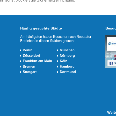
nn sonst blockiert die Sicherheitseinrichtung.
Häufig gesuchte Städte
Besuc
Am häufigsten haben Besucher nach Reparatur-
Betrieben in diesen Städten gesucht:
Berlin
München
Düsseldorf
Nürnberg
Frankfurt am Main
Köln
Bremen
Hamburg
Stuttgart
Dortmund
Weit