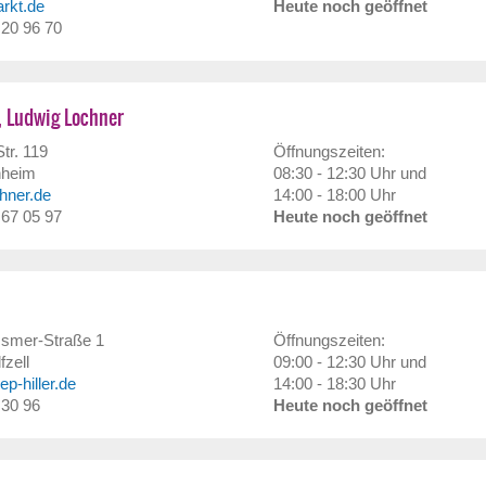
arkt.de
Heute noch geöffnet
/ 20 96 70
, Ludwig Lochner
tr. 119
Öffnungszeiten:
hheim
08:30 - 12:30 Uhr und
chner.de
14:00 - 18:00 Uhr
/ 67 05 97
Heute noch geöffnet
smer-Straße 1
Öffnungszeiten:
fzell
09:00 - 12:30 Uhr und
p-hiller.de
14:00 - 18:30 Uhr
 30 96
Heute noch geöffnet