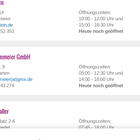
in
14
Öffnungszeiten:
sheim
10:00 - 12:00 Uhr und
stein.de
15:00 - 18:30 Uhr
/ 52 353
Heute noch geöffnet
enmeier GmbH
. 9
Öffnungszeiten:
arten
09:00 - 12:30 Uhr und
meier(at)gmx.de
14:00 - 18:00 Uhr
/ 43 274
Heute noch geöffnet
aller
latz 2-6
Öffnungszeiten:
iedel
07:45 - 18:00 Uhr
roschaller.de
Heute noch geöffnet
 69 00