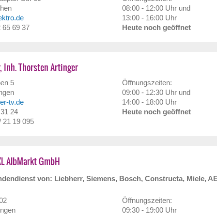
hen
08:00 - 12:00 Uhr und
ektro.de
13:00 - 16:00 Uhr
2 65 69 37
Heute noch geöffnet
, Inh. Thorsten Artinger
en 5
Öffnungszeiten:
ngen
09:00 - 12:30 Uhr und
ger-tv.de
14:00 - 18:00 Uhr
 31 24
Heute noch geöffnet
/ 21 19 095
XL AlbMarkt GmbH
dendienst von: Liebherr, Siemens, Bosch, Constructa, Miele, A
102
Öffnungszeiten:
ingen
09:30 - 19:00 Uhr