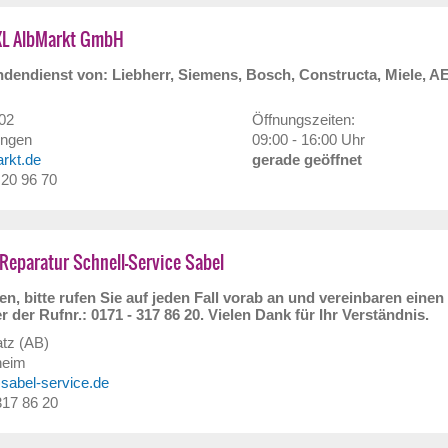
XL AlbMarkt GmbH
dendienst von: Liebherr, Siemens, Bosch, Constructa, Miele, A
102
Öffnungszeiten:
ingen
09:00 - 16:00 Uhr
arkt.de
gerade geöffnet
/ 20 96 70
Reparatur Schnell-Service Sabel
n, bitte rufen Sie auf jeden Fall vorab an und vereinbaren einen
r der Rufnr.: 0171 - 317 86 20. Vielen Dank für Ihr Verständnis.
tz (AB)
heim
)sabel-service.de
 317 86 20