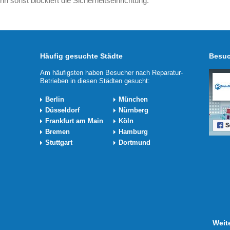
nn sonst blockiert die Sicherheitseinrichtung.
Häufig gesuchte Städte
Besuc
Am häufigsten haben Besucher nach Reparatur-
Betrieben in diesen Städten gesucht:
Berlin
München
Düsseldorf
Nürnberg
Frankfurt am Main
Köln
Bremen
Hamburg
Stuttgart
Dortmund
Weit