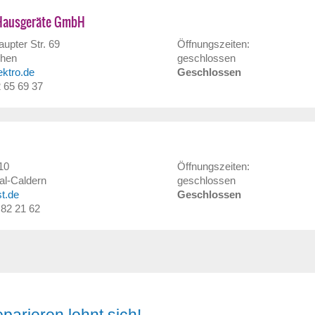
-Hausgeräte GmbH
upter Str. 69
Öffnungszeiten:
hen
geschlossen
ektro.de
Geschlossen
2 65 69 37
10
Öffnungszeiten:
al-Caldern
geschlossen
st.de
Geschlossen
/ 82 21 62