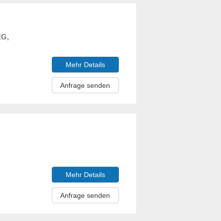
EG,
Mehr Details
Anfrage senden
Mehr Details
Anfrage senden