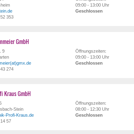
sheim
09:00 - 13:00 Uhr
stein.de
Geschlossen
/ 52 353
enmeier GmbH
. 9
Öffnungszeiten:
arten
09:00 - 13:00 Uhr
meier(at)gmx.de
Geschlossen
/ 43 274
ofi Kraus GmbH
6
Öffnungszeiten:
sbach-Stein
08:00 - 12:30 Uhr
nik-Profi-Kraus.de
Geschlossen
 14 57