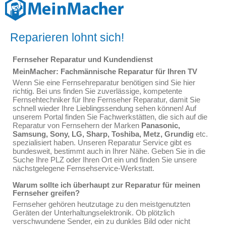
Reparieren lohnt sich!
Fernseher Reparatur und Kundendienst
MeinMacher: Fachmännische Reparatur für Ihren TV
Wenn Sie eine Fernsehreparatur benötigen sind Sie hier
richtig. Bei uns finden Sie zuverlässige, kompetente
Fernsehtechniker für Ihre Fernseher Reparatur, damit Sie
schnell wieder Ihre Lieblingssendung sehen können! Auf
unserem Portal finden Sie Fachwerkstätten, die sich auf die
Reparatur von Fernsehern der Marken
Panasonic,
Samsung, Sony, LG, Sharp, Toshiba, Metz, Grundig
etc.
spezialisiert haben. Unseren Reparatur Service gibt es
bundesweit, bestimmt auch in Ihrer Nähe. Geben Sie in die
Suche Ihre PLZ oder Ihren Ort ein und finden Sie unsere
nächstgelegene Fernsehservice-Werkstatt.
Warum sollte ich überhaupt zur Reparatur für meinen
Fernseher greifen?
Fernseher gehören heutzutage zu den meistgenutzten
Geräten der Unterhaltungselektronik. Ob plötzlich
verschwundene Sender, ein zu dunkles Bild oder nicht