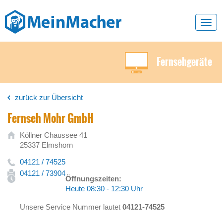
Toggl
navig
Fernsehgeräte
zurück zur Übersicht
Fernseh Mohr GmbH
Köllner Chaussee 41
25337 Elmshorn
04121 / 74525
04121 / 73904
Öffnungszeiten:
Heute 08:30 - 12:30 Uhr
Unsere Service Nummer lautet
04121-74525