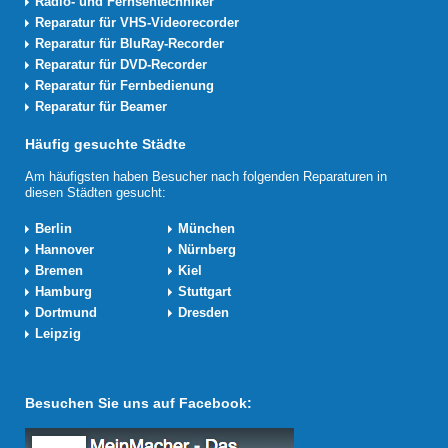
Radio- und Fernsehtechniker
Reparatur für VHS-Videorecorder
Reparatur für BluRay-Recorder
Reparatur für DVD-Recorder
Reparatur für Fernbedienung
Reparatur für Beamer
Häufig gesuchte Städte
Am häufigsten haben Besucher nach folgenden Reparaturen in
diesen Städten gesucht:
Berlin
München
Hannover
Nürnberg
Bremen
Kiel
Hamburg
Stuttgart
Dortmund
Dresden
Leipzig
Besuchen Sie uns auf Facebook: