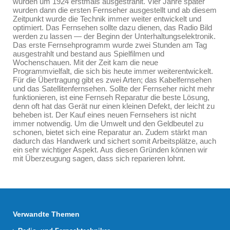
wurden um 1924 erstmals ausgestrahlt. Vier Jahre später
wurden dann die ersten Fernseher ausgestellt und ab diesem
Zeitpunkt wurde die Technik immer weiter entwickelt und
optimiert. Das Fernsehen sollte dazu dienen, das Radio Bild
werden zu lassen — der Beginn der Unterhaltungselektronik.
Das erste Fernsehprogramm wurde zwei Stunden am Tag
ausgestrahlt und bestand aus Spielfilmen und
Wochenschauen. Mit der Zeit kam die neue
Programmvielfalt, die sich bis heute immer weiterentwickelt.
Für die Übertragung gibt es zwei Arten; das Kabelfernsehen
und das Satellitenfernsehen. Sollte der Fernseher nicht mehr
funktionieren, ist eine Fernseh Reparatur die beste Lösung,
denn oft hat das Gerät nur einen kleinen Defekt, der leicht zu
beheben ist. Der Kauf eines neuen Fernsehers ist nicht
immer notwendig. Um die Umwelt und den Geldbeutel zu
schonen, bietet sich eine Reparatur an. Zudem stärkt man
dadurch das Handwerk und sichert somit Arbeitsplätze, auch
ein sehr wichtiger Aspekt. Aus diesen Gründen können wir
mit Überzeugung sagen, dass sich reparieren lohnt.
Verwandte Themen