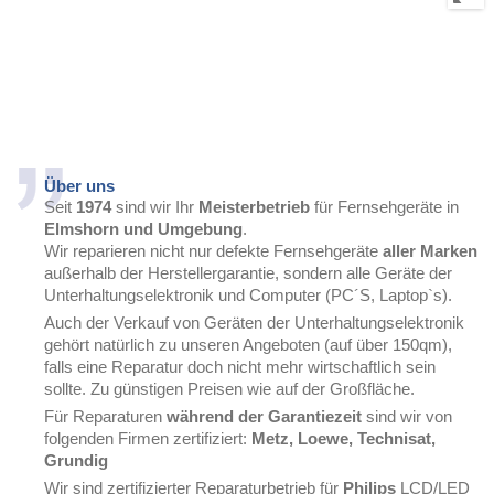
Über uns
Seit
1974
sind wir Ihr
Meisterbetrieb
für Fernsehgeräte in
Elmshorn und Umgebung
.
Wir reparieren nicht nur defekte Fernsehgeräte
aller Marken
außerhalb der Herstellergarantie, sondern alle Geräte der
Unterhaltungselektronik und Computer (PC´S, Laptop`s).
Auch der Verkauf von Geräten der Unterhaltungselektronik
gehört natürlich zu unseren Angeboten (auf über 150qm),
falls eine Reparatur doch nicht mehr wirtschaftlich sein
sollte. Zu günstigen Preisen wie auf der Großfläche.
Für Reparaturen
während der Garantiezeit
sind wir von
folgenden Firmen zertifiziert:
Metz, Loewe, Technisat,
Grundig
Wir sind zertifizierter Reparaturbetrieb für
Philips
LCD/LED