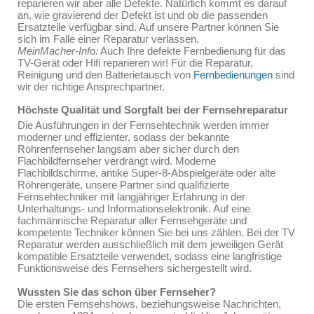
reparieren wir aber alle Defekte. Natürlich kommt es darauf
an, wie gravierend der Defekt ist und ob die passenden
Ersatzteile verfügbar sind. Auf unsere Partner können Sie
sich im Falle einer Reparatur verlassen.
MeinMacher-Info:
Auch Ihre defekte Fernbedienung für das
TV-Gerät oder Hifi reparieren wir! Für die Reparatur,
Reinigung und den Batterietausch von
Fernbedienungen
sind
wir der richtige Ansprechpartner.
Höchste Qualität und Sorgfalt bei der Fernsehreparatur
Die Ausführungen in der Fernsehtechnik werden immer
moderner und effizienter, sodass der bekannte
Röhrenfernseher langsam aber sicher durch den
Flachbildfernseher verdrängt wird. Moderne
Flachbildschirme, antike Super-8-Abspielgeräte oder alte
Röhrengeräte, unsere Partner sind qualifizierte
Fernsehtechniker mit langjähriger Erfahrung in der
Unterhaltungs- und Informationselektronik. Auf eine
fachmännische Reparatur aller Fernsehgeräte und
kompetente Techniker können Sie bei uns zählen. Bei der TV
Reparatur werden ausschließlich mit dem jeweiligen Gerät
kompatible Ersatzteile verwendet, sodass eine langfristige
Funktionsweise des Fernsehers sichergestellt wird.
Wussten Sie das schon über Fernseher?
Die ersten Fernsehshows, beziehungsweise Nachrichten,