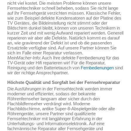
nicht viel kostet. Die meisten Probleme können unsere
Fernsehtechniker schnell beheben, sodass Sie nicht lange
auf Ihr Fernsehgerät verzichten müssen. Klassische Fehler,
wie zum Beispiel defekte Kondensatoren auf der Platine des
TV Gerätes, die Bildeinstellung nicht stimmt oder der
Bildschirm dunkel bleibt, können von unseren Technikern in
kurzer Zeit und mit wenig Aufwand repariert werden. Generell
reparieren wir aber alle Defekte. Natürlich kommt es darauf
an, wie gravierend der Defekt ist und ob die passenden
Ersatzteile verfügbar sind. Auf unsere Partner können Sie
sich im Falle einer Reparatur verlassen.
MeinMacher-Info:
Auch Ihre defekte Fernbedienung für das
TV-Gerät oder Hifi reparieren wir! Für die Reparatur,
Reinigung und den Batterietausch von
Fernbedienungen
sind
wir der richtige Ansprechpartner.
Höchste Qualität und Sorgfalt bei der Fernsehreparatur
Die Ausführungen in der Fernsehtechnik werden immer
moderner und effizienter, sodass der bekannte
Röhrenfernseher langsam aber sicher durch den
Flachbildfernseher verdrängt wird. Moderne
Flachbildschirme, antike Super-8-Abspielgeräte oder alte
Röhrengeräte, unsere Partner sind qualifizierte
Fernsehtechniker mit langjähriger Erfahrung in der
Unterhaltungs- und Informationselektronik. Auf eine
fachmännische Reparatur aller Fernsehgeräte und