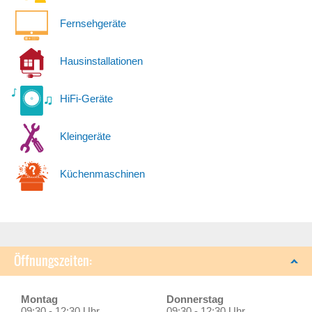
Fernsehgeräte
Hausinstallationen
HiFi-Geräte
Kleingeräte
Küchenmaschinen
Öffnungszeiten:
Montag
Donnerstag
09:30 - 12:30 Uhr
09:30 - 12:30 Uhr