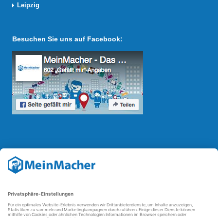
Leipzig
Besuchen Sie uns auf Facebook:
Reparatur Revolution
Mit der
Reparatur-Revolution
kämpft MeinMacher für bessere
Reparaturbedingungen in Deutschland: Für Produkte, die sich gut
reparieren lassen, für günstigere Ersatzteile und den Erhalt der
reparierenden Betriebe und des Reparatur-Know-hows in
Deutschland.
Weitere Informationen