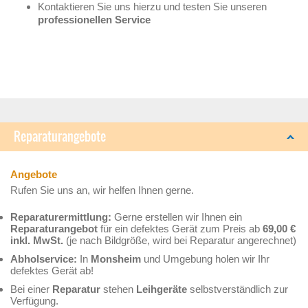
Kontaktieren Sie uns hierzu und testen Sie unseren
professionellen Service
Reparaturangebote
Angebote
Rufen Sie uns an, wir helfen Ihnen gerne.
Reparaturermittlung:
Gerne erstellen wir Ihnen ein
Reparaturangebot
für ein defektes Gerät zum Preis ab
6
9,00 €
inkl. MwSt.
(je nach Bildgröße, wird bei Reparatur angerechnet)
Abholservice:
In
Monsheim
und Umgebung holen wir Ihr
defektes Gerät ab!
Bei einer
Reparatur
stehen
Leihgeräte
selbstverständlich zur
Verfügung.