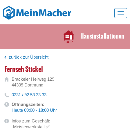
Toggl
navig
Hausinstallationen
zurück zur Übersicht
Fernseh Stickel
Brackeler Hellweg 129
44309 Dortmund
0231 / 92 53 33 33
Öffnungszeiten:
Heute 09:00 - 18:00 Uhr
Infos zum Geschäft:
-Meisterwerkstatt ✅