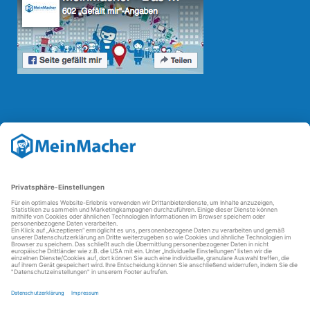
Reparatur Revolution
Mit der
Reparatur-Revolution
kämpft MeinMacher für bessere
Reparaturbedingungen in Deutschland: Für Produkte, die sich gut
reparieren lassen, für günstigere Ersatzteile und den Erhalt der
reparierenden Betriebe und des Reparatur-Know-hows in
Deutschland.
Weitere Informationen
FAQ - häufig gestellte Fragen
Partner werden
Über uns