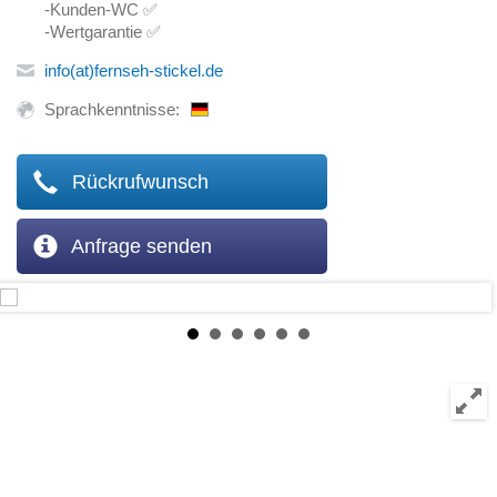
-Kunden-WC ✅
-Wertgarantie ✅
info(at)fernseh-stickel.de
Sprachkenntnisse:
Rückrufwunsch
Anfrage senden