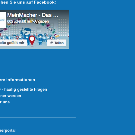
hen Sie uns auf Facebook:
ere Informationen
 - häufig gestellte Fragen
tner werden
r uns
nerportal