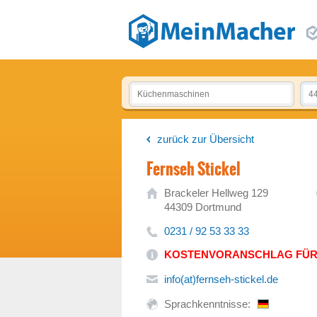
zurück zur Übersicht
Fernseh Stickel
Brackeler Hellweg 129
44309 Dortmund
0231 / 92 53 33 33
KOSTENVORANSCHLAG FÜR N
info(at)fernseh-stickel.de
Sprachkenntnisse: