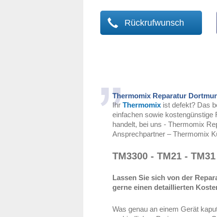
Rückrufwunsch
Thermomix Reparatur Dortmu
Ihr
Thermomix
ist defekt? Das b
einfachen sowie kostengünstige 
handelt, bei uns - Thermomix Rep
Ansprechpartner – Thermomix K
TM3300 - TM21 - TM31
Lassen Sie sich von der Repar
gerne einen detaillierten Kost
Was genau an einem Gerät kaputt i