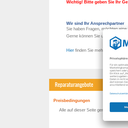
Wichtig! Bitte geben Sie Ihr G
Wir sind Ihr Ansprechpartner
Sie haben Fragen, möchten eine 
Gerne können Sie uns telefonisc
Hier
finden Sie mehr Informatio
Reparaturangebote
Preisbedingungen
Alle auf dieser Seite genannten Preis