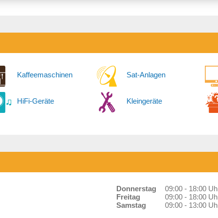
Kaffeemaschinen
Sat-Anlagen
HiFi-Geräte
Kleingeräte
Donnerstag
09:00 - 18:00 Uh
Freitag
09:00 - 18:00 Uh
Samstag
09:00 - 13:00 Uh