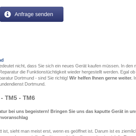
Anfrage senden
nd
edeutet nicht, dass Sie sich ein neues Gerät kaufen müssen. In den m
Reparatur die Funktionstüchtigkeit wieder hergestellt werden. Egal 
aratur Dortmund - sind Sie richtig!
Wir helfen Ihnen gerne weiter.
I
undendienst Dortmund.
 - TM5 - TM6
atur bei uns begeistern!
Bringen Sie uns das kaputte Gerät in uns
envoranschlag
st, sieht man meist erst, wenn es geöffnet ist. Darum ist es ziemlic