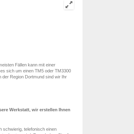
eisten Fällen kann mit einer
ob es sich um einen TM5 oder TM3300
n der Region Dortmund sind wir Ihr
ere Werkstatt, wir erstellen Ihnen
h schwierig, telefonisch einen