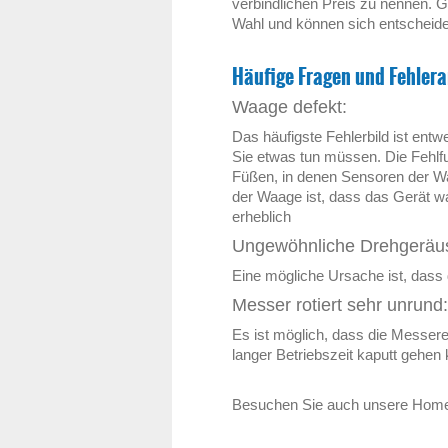
verbindlichen Preis zu nennen. Ge
Wahl und können sich entscheid
Häufige Fragen und Fehler
Waage defekt:
Das häufigste Fehlerbild ist ent
Sie etwas tun müssen. Die Fehlfu
Füßen, in denen Sensoren der Waa
der Waage ist, dass das Gerät w
erheblich
Ungewöhnliche Drehgeräu
Eine mögliche Ursache ist, dass d
Messer rotiert sehr unrund:
Es ist möglich, dass die Messere
langer Betriebszeit kaputt gehen
Besuchen Sie auch unsere Hom