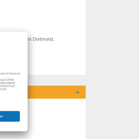
mix Kundendienst Dortmund.
uer.