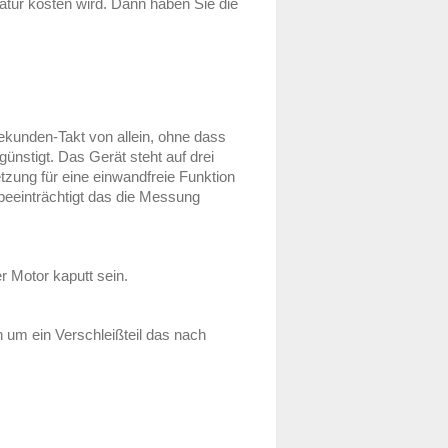
ratur kosten wird. Dann haben Sie die
Sekunden-Takt von allein, ohne dass
ünstigt. Das Gerät steht auf drei
tzung für eine einwandfreie Funktion
beeinträchtigt das die Messung
r Motor kaputt sein.
 um ein Verschleißteil das nach