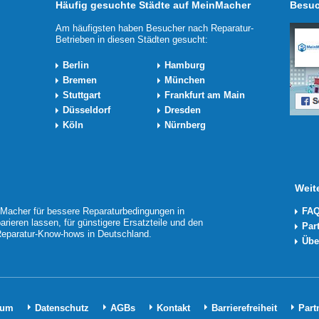
Häufig gesuchte Städte auf MeinMacher
Besuc
Am häufigsten haben Besucher nach Reparatur-
Betrieben in diesen Städten gesucht:
Berlin
Hamburg
Bremen
München
Stuttgart
Frankfurt am Main
Düsseldorf
Dresden
Köln
Nürnberg
Weit
acher für bessere Reparaturbedingungen in
FAQ
arieren lassen, für günstigere Ersatzteile und den
Par
 Reparatur-Know-hows in Deutschland.
Übe
sum
Datenschutz
AGBs
Kontakt
Barrierefreiheit
Part