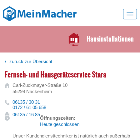
Toggl
navig
Hausinstallationen
zurück zur Übersicht
Fernseh- und Hausgeräteservice Stara
Carl-Zuckmayer-Straße 10
55299 Nackenheim
06135 / 30 31
0172 / 61 05 658
06135 / 16 85
Öffnungszeiten:
Heute geschlossen
Unser Kundendiensttechniker ist natürlich auch außerhalb