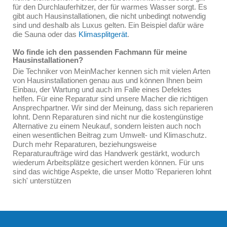
für den Durchlauferhitzer, der für warmes Wasser sorgt. Es
gibt auch Hausinstallationen, die nicht unbedingt notwendig
sind und deshalb als Luxus gelten. Ein Beispiel dafür wäre
die Sauna oder das
Klimasplitgerät
.
Wo finde ich den passenden Fachmann für meine
Hausinstallationen?
Die Techniker von MeinMacher kennen sich mit vielen Arten
von Hausinstallationen genau aus und können Ihnen beim
Einbau, der Wartung und auch im Falle eines Defektes
helfen. Für eine Reparatur sind unsere Macher die richtigen
Ansprechpartner. Wir sind der Meinung, dass sich reparieren
lohnt. Denn Reparaturen sind nicht nur die kostengünstige
Alternative zu einem Neukauf, sondern leisten auch noch
einen wesentlichen Beitrag zum Umwelt- und Klimaschutz.
Durch mehr Reparaturen, beziehungsweise
Reparaturaufträge wird das Handwerk gestärkt, wodurch
wiederum Arbeitsplätze gesichert werden können. Für uns
sind das wichtige Aspekte, die unser Motto 'Reparieren lohnt
sich' unterstützen