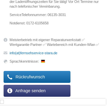
der Ladenöffnungszeiten für Sie tätig! Vor Ort Termine nur
nach telefonischer Vereinbarung.
ServiceTelefonnummer: 06135-3031
Notdienst: 0172-6105658
Meisterbetrieb mit eigener Reparaturwerkstatt ✅
Wertgarantie Partner ✅ Wartebereich mit Kunden-Wlan ✅
info(at)fernsehservice-stara.de
Sprachkenntnisse:
Rückrufwunsch
Anfrage senden