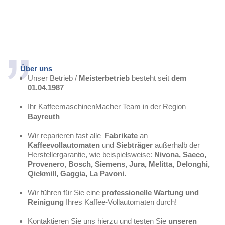
Über uns
Unser Betrieb /
Meisterbetrieb
besteht seit
dem
01.04.1987
Ihr KaffeemaschinenMacher Team in der Region
Bayreuth
Wir reparieren fast alle
Fabrikate
an
Kaffeevollautomaten
und
Siebträger
außerhalb der
Herstellergarantie, wie beispielsweise:
Nivona, Saeco,
Provenero, Bosch, Siemens, Jura, Melitta, Delonghi,
Qickmill, Gaggia, La Pavoni.
Wir führen für Sie eine
professionelle Wartung und
Reinigung
Ihres Kaffee-Vollautomaten durch!
Kontaktieren Sie uns hierzu und testen Sie
unseren