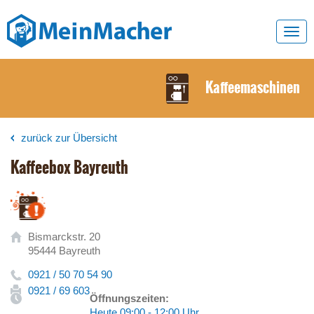
Toggl
navig
Kaffeemaschinen
zurück zur Übersicht
Kaffeebox Bayreuth
Bismarckstr. 20
95444 Bayreuth
0921 / 50 70 54 90
0921 / 69 603
Öffnungszeiten:
Heute 09:00 - 12:00 Uhr