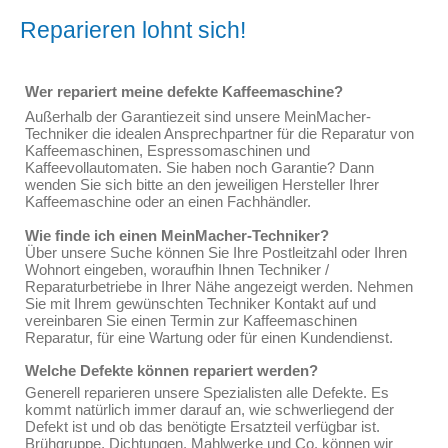
Reparieren lohnt sich!
Wer repariert meine defekte Kaffeemaschine?
Außerhalb der Garantiezeit sind unsere MeinMacher-
Techniker die idealen Ansprechpartner für die Reparatur von
Kaffeemaschinen, Espressomaschinen und
Kaffeevollautomaten. Sie haben noch Garantie? Dann
wenden Sie sich bitte an den jeweiligen Hersteller Ihrer
Kaffeemaschine oder an einen Fachhändler.
Wie finde ich einen MeinMacher-Techniker?
Über unsere Suche können Sie Ihre Postleitzahl oder Ihren
Wohnort eingeben, woraufhin Ihnen Techniker /
Reparaturbetriebe in Ihrer Nähe angezeigt werden. Nehmen
Sie mit Ihrem gewünschten Techniker Kontakt auf und
vereinbaren Sie einen Termin zur Kaffeemaschinen
Reparatur, für eine Wartung oder für einen Kundendienst.
Welche Defekte können repariert werden?
Generell reparieren unsere Spezialisten alle Defekte. Es
kommt natürlich immer darauf an, wie schwerliegend der
Defekt ist und ob das benötigte Ersatzteil verfügbar ist.
Brühgruppe, Dichtungen, Mahlwerke und Co. können wir