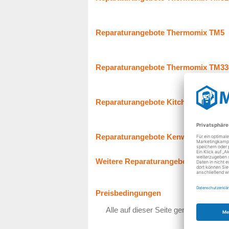
Reparaturangebote Thermomix TM5
Reparaturangebote Thermomix TM33
Reparaturangebote Kitchenaid
Reparaturangebote Kenwood
Weitere Reparaturangebote
Preisbedingungen
Alle auf dieser Seite genannten Preis