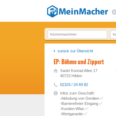
zurück zur Übersicht
EP: Böhme und Zippert
Sankt Konrad Allee 17
40723 Hilden
02103 / 24 69 82
Infos zum Geschäft:
-Abholung von Geräten ✅
-Barrierefreier Eingang ✅
-Kunden-Wlan ✅
-Wertgarantie ✅