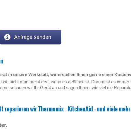
Anfrage senden
en
rät in unsere Werkstatt, wir erstellen Ihnen gerne einen Kosten
ist, sieht man meist erst, wenn es geöffnet ist. Darum ist es immer s
erne schauen wir Ihr Gerät an und sagen Ihnen, wie viel die Reparat
t reparieren wir Thermomix – KitchenAid – und viele mehr
er.