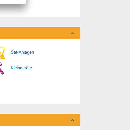
Sat-Anlagen
Kleingeräte