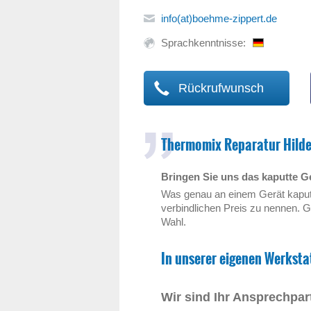
info(at)boehme-zippert.de
Sprachkenntnisse:
Rückrufwunsch
Thermomix Reparatur Hild
Bringen Sie uns das kaputte Ge
Was genau an einem Gerät kaputt 
verbindlichen Preis zu nennen. G
Wahl.
In unserer eigenen Werkstat
Wir sind Ihr Ansprechpart