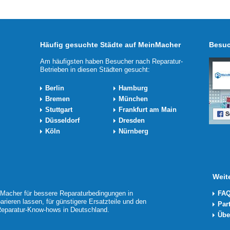
Häufig gesuchte Städte auf MeinMacher
Besuc
Am häufigsten haben Besucher nach Reparatur-
Betrieben in diesen Städten gesucht:
Berlin
Hamburg
Bremen
München
Stuttgart
Frankfurt am Main
Düsseldorf
Dresden
Köln
Nürnberg
Weit
acher für bessere Reparaturbedingungen in
FAQ
arieren lassen, für günstigere Ersatzteile und den
Par
 Reparatur-Know-hows in Deutschland.
Übe