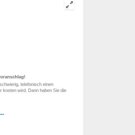
voranschlag!
chwierig, telefonisch einen
ur kosten wird. Dann haben Sie die
...