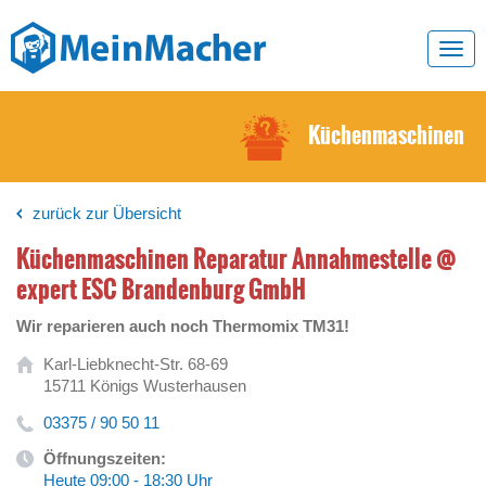
Toggl
navig
Küchenmaschinen
zurück zur Übersicht
Küchenmaschinen Reparatur Annahmestelle @
expert ESC Brandenburg GmbH
Wir reparieren auch noch Thermomix TM31!
Karl-Liebknecht-Str. 68-69
15711 Königs Wusterhausen
03375 / 90 50 11
Öffnungszeiten:
Heute 09:00 - 18:30 Uhr