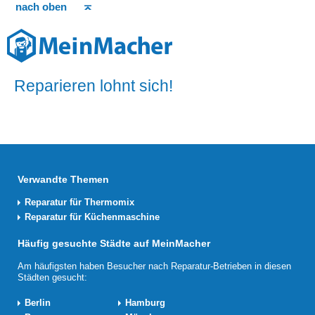
nach oben
Reparieren lohnt sich!
Verwandte Themen
Reparatur für Thermomix
Reparatur für Küchenmaschine
Häufig gesuchte Städte auf MeinMacher
Am häufigsten haben Besucher nach Reparatur-Betrieben in diesen
Städten gesucht:
Berlin
Hamburg