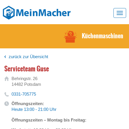
Toggl
navig
Küchenmaschinen
zurück zur Übersicht
Serviceteam Guse
Behringstr. 26
14482 Potsdam
0331-705775
Öffnungszeiten:
Heute 13:00 - 21:00 Uhr
Öffnungszeiten – Montag bis Freitag: