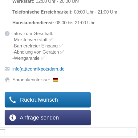
Werkstatt:
12:00 Uhr - 20:00 Uhr
Telefonische Erreichbarkeit:
08:00 Uhr - 21:00 Uhr
Hauskundendienst:
08:00 bis 21:00 Uhr
Infos zum Geschäft:
-Meisterwerkstatt ✅
-Barrierefreier Eingang ✅
-Abholung von Geräten ✅
-Wertgarantie ✅
info(at)technikpotsdam.de
Sprachkenntnisse:
Rückrufwunsch
Anfrage senden