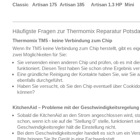
Classic
Artisan 175
Artisan 185
Artisan 1.3 HP
Mini
Häufigste Fragen zur Thermomix Reparatur Potsd
Thermomix TM5 - keine Verbindung zum Chip
Wenn Ihr TM5 keine Verbindung zum Chip herstellt, gibt es eige
zwei Möglichkeiten für Sie:
Sie verwenden einen anderen Chip und prüfen, ob es mit di
funktioniert. Diesen Test haben Sie schon ohne Ergebnis ver
Eine gründliche Reinigung der Kontakte haben Sie, wie Sie 
ebenfalls durchgeführt.
Haben Sie versucht, ob Sie den Chip eventuell über Cookido
können?
KitchenAid – Probleme mit der Geschwindigkeitsregelung
Sobald die KitchenAid an den Strom angeschlossen wird, sta
schon, wenn ich sie auf die "Stellung 0" stelle, funktioniert si
Geschwindigkeitsregler hält die Einstellung nicht.
Bei dem Geschwindigkeitsregler handelt es sich um ein Versc
Bitte bringen Sie Ihr Gerät in eine Fachwerkstatt.