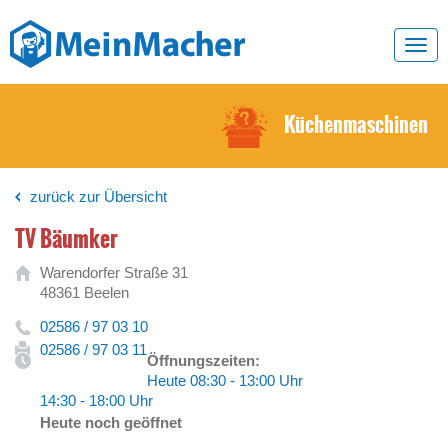
Toggl
navig
Küchenmaschinen
zurück zur Übersicht
TV Bäumker
Warendorfer Straße 31
48361 Beelen
02586 / 97 03 10
02586 / 97 03 11
Öffnungszeiten:
Heute 08:30 - 13:00 Uhr
14:30 - 18:00 Uhr
Heute noch geöffnet