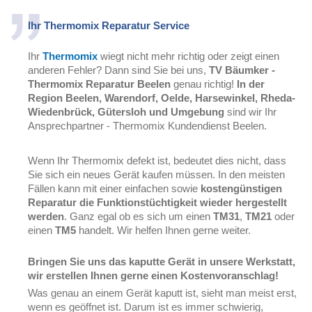
Ihr Thermomix Reparatur Service
Ihr
Thermomix
wiegt nicht mehr richtig oder zeigt einen
anderen Fehler? Dann sind Sie bei uns,
TV Bäumker -
Thermomix Reparatur Beelen
genau richtig!
In der
Region Beelen, Warendorf, Oelde, Harsewinkel, Rheda-
Wiedenbrück, Gütersloh und Umgebung
sind wir Ihr
Ansprechpartner - Thermomix Kundendienst Beelen.
Wenn Ihr Thermomix defekt ist, bedeutet dies nicht, dass
Sie sich ein neues Gerät kaufen müssen. In den meisten
Fällen kann mit einer einfachen sowie
kostengünstigen
Reparatur die Funktionstüchtigkeit wieder hergestellt
werden
. Ganz egal ob es sich um einen
TM31
,
TM21
oder
einen
TM5
handelt. Wir helfen Ihnen gerne weiter.
Bringen Sie uns das kaputte Gerät in unsere Werkstatt,
wir erstellen Ihnen gerne einen Kostenvoranschlag!
Was genau an einem Gerät kaputt ist, sieht man meist erst,
wenn es geöffnet ist. Darum ist es immer schwierig,