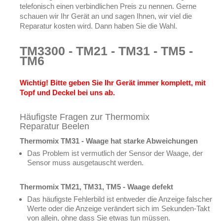
telefonisch einen verbindlichen Preis zu nennen. Gerne
schauen wir Ihr Gerät an und sagen Ihnen, wir viel die
Reparatur kosten wird. Dann haben Sie die Wahl.
TM3300 - TM21 - TM31 - TM5 -
TM6
Wichtig! Bitte geben Sie Ihr Gerät immer komplett, mit
Topf und Deckel bei uns ab.
Häufigste Fragen zur Thermomix
Reparatur Beelen
Thermomix TM31 - Waage hat starke Abweichungen
Das Problem ist vermutlich der Sensor der Waage, der
Sensor muss ausgetauscht werden.
Thermomix TM21, TM31, TM5 - Waage defekt
Das häufigste Fehlerbild ist entweder die Anzeige falscher
Werte oder die Anzeige verändert sich im Sekunden-Takt
von allein, ohne dass Sie etwas tun müssen.