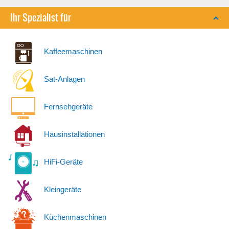
Ihr Spezialist für
Kaffeemaschinen
Sat-Anlagen
Fernsehgeräte
Hausinstallationen
HiFi-Geräte
Kleingeräte
Küchenmaschinen