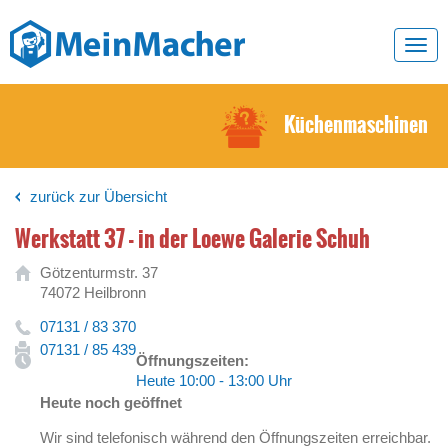
Toggl
navig
Küchenmaschinen
zurück zur Übersicht
Werkstatt 37 - in der Loewe Galerie Schuh
Götzenturmstr. 37
74072 Heilbronn
07131 / 83 370
07131 / 85 439
Öffnungszeiten:
Heute 10:00 - 13:00 Uhr
Heute noch geöffnet
Wir sind telefonisch während den Öffnungszeiten erreichbar.