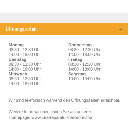
Öffnungszeiten:
Montag
Donnerstag
08:30 - 12:30 Uhr
08:30 - 12:30 Uhr
14:00 - 18:00 Uhr
14:00 - 18:00 Uhr
Dienstag
Freitag
08:30 - 12:30 Uhr
08:30 - 12:30 Uhr
14:00 - 18:00 Uhr
14:00 - 18:00 Uhr
Mittwoch
Samstag
08:30 - 12:30 Uhr
10:00 - 13:00 Uhr
14:00 - 18:00 Uhr
Wir sind telefonisch während den Öffnungszeiten erreichbar.
Weitere Informationen finden Sie auf unserer
Homepage: www.jura-reparatur-heilbronn.top