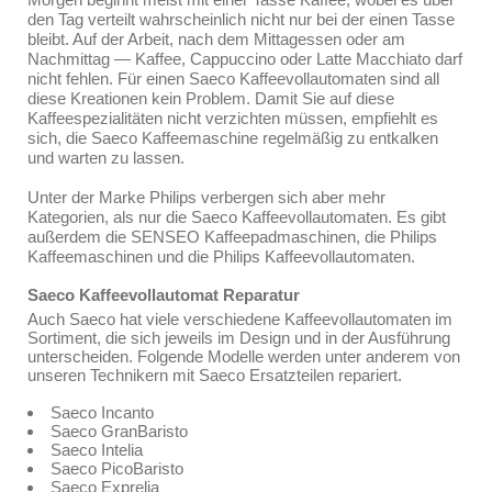
den Tag verteilt wahrscheinlich nicht nur bei der einen Tasse
bleibt. Auf der Arbeit, nach dem Mittagessen oder am
Nachmittag — Kaffee, Cappuccino oder Latte Macchiato darf
nicht fehlen. Für einen Saeco Kaffeevollautomaten sind all
diese Kreationen kein Problem. Damit Sie auf diese
Kaffeespezialitäten nicht verzichten müssen, empfiehlt es
sich, die Saeco Kaffeemaschine regelmäßig zu entkalken
und warten zu lassen.
Unter der Marke Philips verbergen sich aber mehr
Kategorien, als nur die Saeco Kaffeevollautomaten. Es gibt
außerdem die SENSEO Kaffeepadmaschinen, die Philips
Kaffeemaschinen und die Philips Kaffeevollautomaten.
Saeco Kaffeevollautomat Reparatur
Auch Saeco hat viele verschiedene Kaffeevollautomaten im
Sortiment, die sich jeweils im Design und in der Ausführung
unterscheiden. Folgende Modelle werden unter anderem von
unseren Technikern mit Saeco Ersatzteilen repariert.
Saeco Incanto
Saeco GranBaristo
Saeco Intelia
Saeco PicoBaristo
Saeco Exprelia