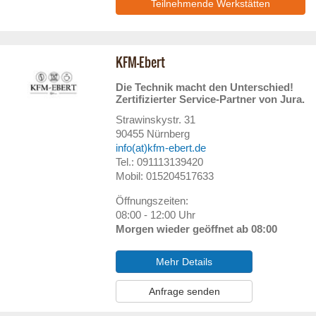
Teilnehmende Werkstätten
KFM-Ebert
Die Technik macht den Unterschied!
Zertifizierter Service-Partner von Jura.
Strawinskystr. 31
90455
Nürnberg
info(at)kfm-ebert.de
Tel.: 091113139420
Mobil: 015204517633
Öffnungszeiten:
08:00 - 12:00 Uhr
Morgen wieder geöffnet ab 08:00
Mehr Details
Anfrage senden