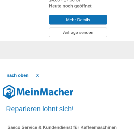
Heute noch geöffnet
Mehr Details
Anfrage senden
nach oben
Reparieren lohnt sich!
Saeco Service & Kundendienst für Kaffeemaschinen