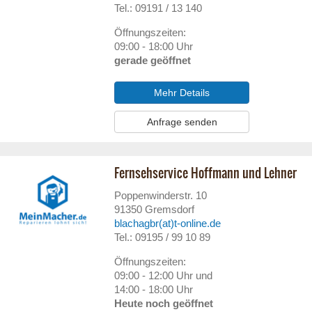
Tel.: 09191 / 13 140
Öffnungszeiten:
09:00 - 18:00 Uhr
gerade geöffnet
Mehr Details
Anfrage senden
Fernsehservice Hoffmann und Lehner
Poppenwinderstr. 10
91350
Gremsdorf
blachagbr(at)t-online.de
Tel.: 09195 / 99 10 89
Öffnungszeiten:
09:00 - 12:00 Uhr und
14:00 - 18:00 Uhr
Heute noch geöffnet