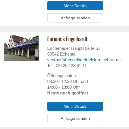
Mehr Details
Anfrage senden
Euronics Engelhardt
Eschenauer Hauptstraße 51
90542
Eckental
verkauf(at)engelhardt-elektrotechnik.de
Tel.: 09126 / 28 61 11
Öffnungszeiten:
08:30 - 12:30 Uhr und
14:00 - 18:00 Uhr
Heute noch geöffnet
Mehr Details
Anfrage senden