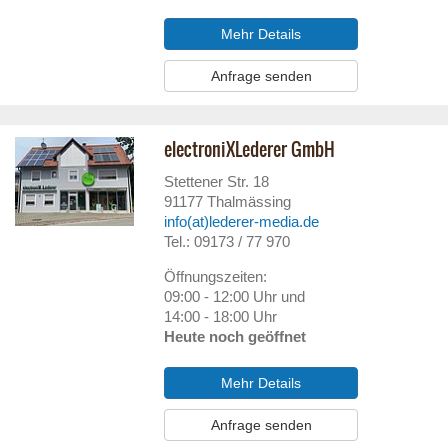
Mehr Details
Anfrage senden
electroniXLederer GmbH
Stettener Str. 18
91177
Thalmässing
info(at)lederer-media.de
Tel.: 09173 / 77 970
Öffnungszeiten:
09:00 - 12:00 Uhr und
14:00 - 18:00 Uhr
Heute noch geöffnet
Mehr Details
Anfrage senden