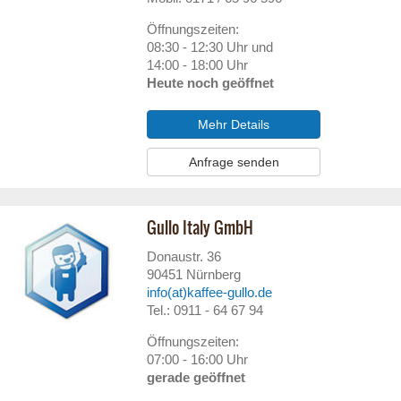
Öffnungszeiten:
08:30 - 12:30 Uhr und
14:00 - 18:00 Uhr
Heute noch geöffnet
Mehr Details
Anfrage senden
Gullo Italy GmbH
Donaustr. 36
90451
Nürnberg
info(at)kaffee-gullo.de
Tel.: 0911 - 64 67 94
Öffnungszeiten:
07:00 - 16:00 Uhr
gerade geöffnet