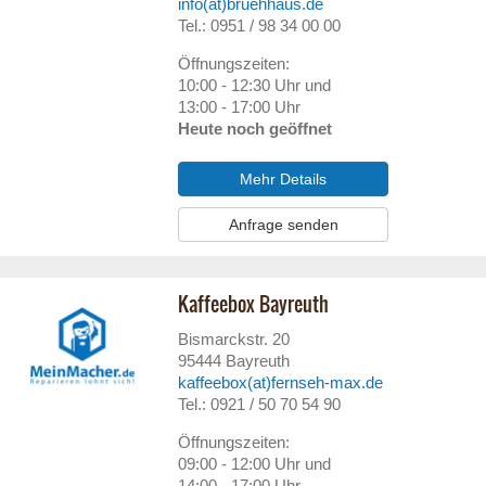
info(at)bruehhaus.de
Tel.: 0951 / 98 34 00 00
Öffnungszeiten:
10:00 - 12:30 Uhr und
13:00 - 17:00 Uhr
Heute noch geöffnet
Mehr Details
Anfrage senden
Kaffeebox Bayreuth
Bismarckstr. 20
95444
Bayreuth
kaffeebox(at)fernseh-max.de
Tel.: 0921 / 50 70 54 90
Öffnungszeiten:
09:00 - 12:00 Uhr und
14:00 - 17:00 Uhr