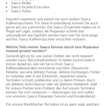
Saeco Moltio
Saeco Incanto Executive
Saeco Xelsis
Natürlich reparieren und warten wir auch andere Saeco
Kaffeemaschinen. Für einen Kundendienst können Sie auch
gerne auf uns zukommen. Die Saeco Ersatzteile haben wir in
Regel auf Lager, sodass die Reparatur schnell und
unkompliziert durchgeführt werden kann und Sie nicht lange
auf Ihre Saeco Kaffeemaschine verzichten müssen.
Welche Teile meiner Saeco können durch eine Reparatur
instand gesetzt werden?
Generell gibt es für uns keinen Defekt, der nicht repariert
werden kann. Bei komplizierteren Schäden kommt jedoch
immer darauf an, wie viel Sie in Ihren Saeco
Kaffeevollautomaten investieren möchten. Klassische
Defekte, wie eine defekte Pumpe, defekte Dichtungen, Fehler
im Getriebe oder in der Elektronik, reparieren unsere
Techniker schnell, problemlos und zu fairen Preisen. Auch
ein defekter Aufschäumer oder ein defektes Mahlwerk stellt
für unsere Partner kein Problem dar. Auf unsere Techniker
können Sie sich verlassen — überzeugen Sie sich selbst
von unserem Saeco Reparatur Service und Kundendienst.
Für unsere MeinMacher-Techniker ist es ganz egal, welchen