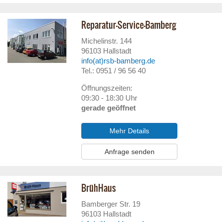
Reparatur-Service-Bamberg
Michelinstr. 144
96103
Hallstadt
info(at)rsb-bamberg.de
Tel.: 0951 / 96 56 40
Öffnungszeiten:
09:30 - 18:30 Uhr
gerade geöffnet
Mehr Details
Anfrage senden
BrühHaus
Bamberger Str. 19
96103
Hallstadt