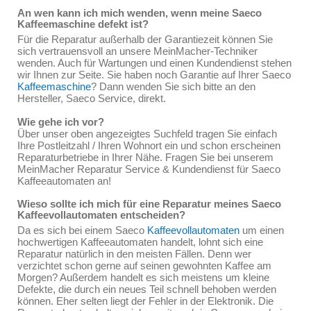
An wen kann ich mich wenden, wenn meine Saeco
Kaffeemaschine defekt ist?
Für die Reparatur außerhalb der Garantiezeit können Sie
sich vertrauensvoll an unsere MeinMacher-Techniker
wenden. Auch für Wartungen und einen Kundendienst stehen
wir Ihnen zur Seite. Sie haben noch Garantie auf Ihrer Saeco
Kaffeemaschine
? Dann wenden Sie sich bitte an den
Hersteller, Saeco Service, direkt.
Wie gehe ich vor?
Über unser oben angezeigtes Suchfeld tragen Sie einfach
Ihre Postleitzahl / Ihren Wohnort ein und schon erscheinen
Reparaturbetriebe in Ihrer Nähe. Fragen Sie bei unserem
MeinMacher Reparatur Service & Kundendienst für Saeco
Kaffeeautomaten an!
Wieso sollte ich mich für eine Reparatur meines Saeco
Kaffeevollautomaten entscheiden?
Da es sich bei einem Saeco
Kaffeevollautomaten
um einen
hochwertigen Kaffeeautomaten handelt, lohnt sich eine
Reparatur natürlich in den meisten Fällen. Denn wer
verzichtet schon gerne auf seinen gewohnten Kaffee am
Morgen? Außerdem handelt es sich meistens um kleine
Defekte, die durch ein neues Teil schnell behoben werden
können. Eher selten liegt der Fehler in der Elektronik. Die