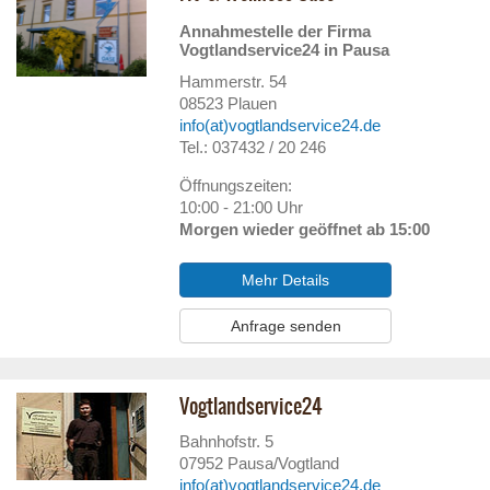
Annahmestelle der Firma
Vogtlandservice24 in Pausa
Hammerstr. 54
08523
Plauen
info(at)vogtlandservice24.de
Tel.: 037432 / 20 246
Öffnungszeiten:
10:00 - 21:00 Uhr
Morgen wieder geöffnet ab 15:00
Mehr Details
Anfrage senden
Vogtlandservice24
Bahnhofstr. 5
07952
Pausa/Vogtland
info(at)vogtlandservice24.de