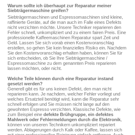
Warum sollte ich überhaupt zur Reparatur meiner
Siebträgermaschine greifen?
Siebträgermaschinen und Espressomaschinen sind kleine,
raffinierte Geräte, auf die man auch im Falle eines Defekts
nicht verzichten möchte. Unsere Techniker reparieren den
Fehler schnell, unkompliziert und zu einem fairen Preis. Eine
professionelle Kaffeemaschinen Reparatur spart Zeit und
Geld. Lassen Sie sich vorab einen Kostenvoranschlag
erstellen, so gehen Sie kein finanzielles Risiko ein. Nachdem
Sie den Kostenvoranschlag erhalten haben, können Sie für
sich entscheiden, ob Sie Ihre Siebträgermaschine /
Espressomaschine zu dem genannten Preis reparieren
lassen möchten, oder nicht.
Welche Teile können durch eine Reparatur instand
gesetzt werden?
Generell gibt es für uns keinen Defekt, den man nicht
reparieren kann. Je nachdem, welcher Fehler vorliegt und
welches Ersatzteil benötigt wird, kann die Reparatur sehr
schnell erfolgen und Sie müssen nicht lange auf den
gewohnten Espresso verzichten. Klassische Defekte, wie
zum Beispiel eine
defekte Brühgruppe, ein defektes
Mahlwerk oder Fehlermeldungen durch die Elektronik
,
können von unseren Technikern unkompliziert repariert
werden. Ablagerungen durch Kalk oder Kaffee, lassen sich
mit einer professionellen Reinigung einfach entfernen. Auch