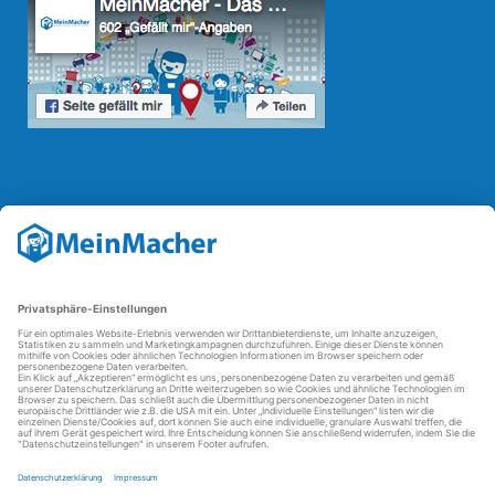
Reparatur Revolution
Mit der
Reparatur-Revolution
kämpft MeinMacher für bessere
Reparaturbedingungen in Deutschland: Für Produkte, die sich gut
reparieren lassen, für günstigere Ersatzteile und den Erhalt der
reparierenden Betriebe und des Reparatur-Know-hows in
Deutschland.
Weitere Informationen
FAQ - häufig gestellte Fragen
Partner werden
Über uns