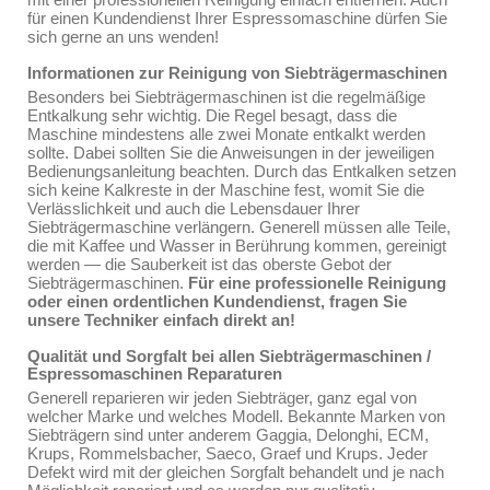
für einen Kundendienst Ihrer Espressomaschine dürfen Sie
sich gerne an uns wenden!
Informationen zur Reinigung von Siebträgermaschinen
Besonders bei Siebträgermaschinen ist die regelmäßige
Entkalkung sehr wichtig. Die Regel besagt, dass die
Maschine mindestens alle zwei Monate entkalkt werden
sollte. Dabei sollten Sie die Anweisungen in der jeweiligen
Bedienungsanleitung beachten. Durch das Entkalken setzen
sich keine Kalkreste in der Maschine fest, womit Sie die
Verlässlichkeit und auch die Lebensdauer Ihrer
Siebträgermaschine verlängern. Generell müssen alle Teile,
die mit Kaffee und Wasser in Berührung kommen, gereinigt
werden — die Sauberkeit ist das oberste Gebot der
Siebträgermaschinen.
Für eine professionelle Reinigung
oder einen ordentlichen Kundendienst, fragen Sie
unsere Techniker einfach direkt an!
Qualität und Sorgfalt bei allen Siebträgermaschinen /
Espressomaschinen Reparaturen
Generell reparieren wir jeden Siebträger, ganz egal von
welcher Marke und welches Modell. Bekannte Marken von
Siebträgern sind unter anderem Gaggia, Delonghi, ECM,
Krups, Rommelsbacher, Saeco, Graef und Krups. Jeder
Defekt wird mit der gleichen Sorgfalt behandelt und je nach