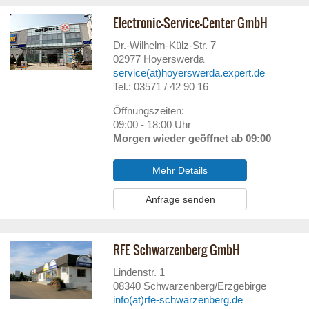
Electronic-Service-Center GmbH
Dr.-Wilhelm-Külz-Str. 7
02977
Hoyerswerda
service(at)hoyerswerda.expert.de
Tel.: 03571 / 42 90 16
Öffnungszeiten:
09:00 - 18:00 Uhr
Morgen wieder geöffnet ab 09:00
Mehr Details
Anfrage senden
RFE Schwarzenberg GmbH
Lindenstr. 1
08340
Schwarzenberg/Erzgebirge
info(at)rfe-schwarzenberg.de