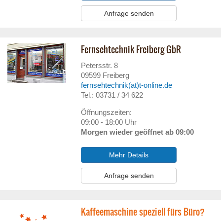
Anfrage senden
Fernsehtechnik Freiberg GbR
Petersstr. 8
09599
Freiberg
fernsehtechnik(at)t-online.de
Tel.: 03731 / 34 622
Öffnungszeiten:
09:00 - 18:00 Uhr
Morgen wieder geöffnet ab 09:00
Mehr Details
Anfrage senden
Kaffeemaschine speziell fürs Büro?