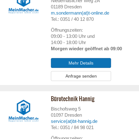
Niederhäslicher Weg 2A
01189
Dresden
m.sondermann(at)t-online.de
Tel.: 0351 / 40 12 870
Öffnungszeiten:
09:00 - 13:00 Uhr und
14:00 - 18:00 Uhr
Morgen wieder geöffnet ab 09:00
Mehr Details
Anfrage senden
Bürotechnik Hannig
Bischofsweg 5
01097
Dresden
service(at)bt-hannig.de
Tel.: 0351 / 84 98 021
Öffnungszeiten: