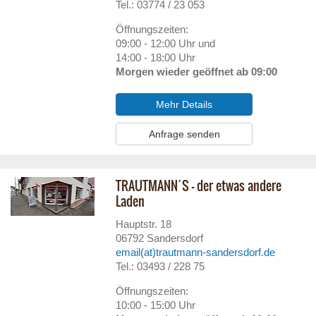
Tel.: 03774 / 23 053
Öffnungszeiten:
09:00 - 12:00 Uhr und
14:00 - 18:00 Uhr
Morgen wieder geöffnet ab 09:00
Mehr Details
Anfrage senden
TRAUTMANN´S - der etwas andere
Laden
Hauptstr. 18
06792
Sandersdorf
email(at)trautmann-sandersdorf.de
Tel.: 03493 / 228 75
Öffnungszeiten:
10:00 - 15:00 Uhr