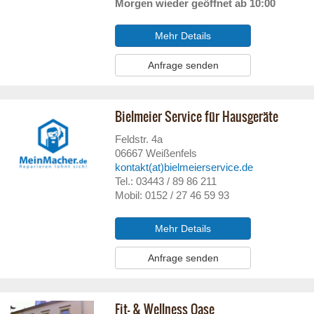
Morgen wieder geöffnet ab 10:00
Mehr Details
Anfrage senden
Bielmeier Service für Hausgeräte
Feldstr. 4a
06667
Weißenfels
kontakt(at)bielmeierservice.de
Tel.: 03443 / 89 86 211
Mobil: 0152 / 27 46 59 93
Mehr Details
Anfrage senden
Fit- & Wellness Oase