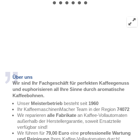
Über uns
Wir sind Ihr Fachgeschäft für perfekten Kaffeegenuss
und euphorisieren all Ihre Sinne durch aromatische
Kaffeebohnen.
Unser
Meisterbetrieb
besteht seit
1960
Ihr KaffeemaschinenMacher Team in der Region
74072
Wir reparieren
alle Fabrikate
an Kaffee-Vollautomaten
außerhalb der Herstellergarantie, soweit Ersatzteile
verfügbar sind!
Wir führen für
7
9,00 Euro
eine
professionelle Wartung
und Reinigung
Ihres Kaffee-Vollautomaten durch!