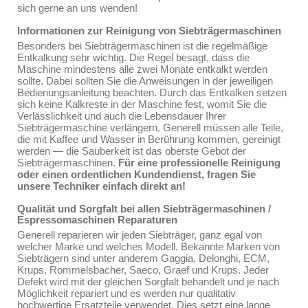
sich gerne an uns wenden!
Informationen zur Reinigung von Siebträgermaschinen
Besonders bei Siebträgermaschinen ist die regelmäßige
Entkalkung sehr wichtig. Die Regel besagt, dass die
Maschine mindestens alle zwei Monate entkalkt werden
sollte. Dabei sollten Sie die Anweisungen in der jeweiligen
Bedienungsanleitung beachten. Durch das Entkalken setzen
sich keine Kalkreste in der Maschine fest, womit Sie die
Verlässlichkeit und auch die Lebensdauer Ihrer
Siebträgermaschine verlängern. Generell müssen alle Teile,
die mit Kaffee und Wasser in Berührung kommen, gereinigt
werden — die Sauberkeit ist das oberste Gebot der
Siebträgermaschinen.
Für eine professionelle Reinigung
oder einen ordentlichen Kundendienst, fragen Sie
unsere Techniker einfach direkt an!
Qualität und Sorgfalt bei allen Siebträgermaschinen /
Espressomaschinen Reparaturen
Generell reparieren wir jeden Siebträger, ganz egal von
welcher Marke und welches Modell. Bekannte Marken von
Siebträgern sind unter anderem Gaggia, Delonghi, ECM,
Krups, Rommelsbacher, Saeco, Graef und Krups. Jeder
Defekt wird mit der gleichen Sorgfalt behandelt und je nach
Möglichkeit repariert und es werden nur qualitativ
hochwertige Ersatzteile verwendet. Dies setzt eine lange