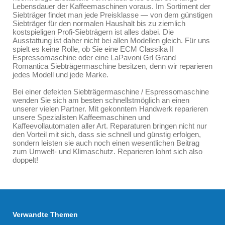
Lebensdauer der Kaffeemaschinen voraus. Im Sortiment der
Siebträger findet man jede Preisklasse — von dem günstigen
Siebträger für den normalen Haushalt bis zu ziemlich
kostspieligen Profi-Siebträgern ist alles dabei. Die
Ausstattung ist daher nicht bei allen Modellen gleich. Für uns
spielt es keine Rolle, ob Sie eine ECM Classika II
Espressomaschine oder eine LaPavoni Grl Grand
Romantica Siebträgermaschine besitzen, denn wir reparieren
jedes Modell und jede Marke.
Bei einer defekten Siebträgermaschine / Espressomaschine
wenden Sie sich am besten schnellstmöglich an einen
unserer vielen Partner. Mit gekonntem Handwerk reparieren
unsere Spezialisten Kaffeemaschinen und
Kaffeevollautomaten aller Art. Reparaturen bringen nicht nur
den Vorteil mit sich, dass sie schnell und günstig erfolgen,
sondern leisten sie auch noch einen wesentlichen Beitrag
zum Umwelt- und Klimaschutz. Reparieren lohnt sich also
doppelt!
Verwandte Themen