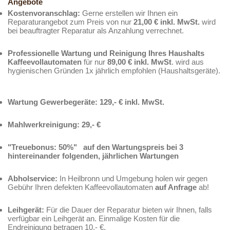
Angebote
Kostenvoranschlag:
Gerne erstellen wir Ihnen ein
Reparaturangebot zum Preis von nur
21,00 € inkl. MwSt.
wird
bei beauftragter Reparatur als Anzahlung verrechnet.
Professionelle Wartung und Reinigung Ihres Haushalts
Kaffeevollautomaten
für nur
89,00 € inkl. MwSt
. wird aus
hygienischen Gründen 1x jährlich empfohlen (Haushaltsgeräte).
Wartung Gewerbegeräte: 129,- € inkl. MwSt.
Mahlwerkreinigung: 29,- €
"Treuebonus: 50%" auf den Wartungspreis bei 3
hintereinander folgenden, jährlichen Wartungen
Abholservice:
In Heilbronn und Umgebung holen wir gegen
Gebühr Ihren defekten Kaffeevollautomaten
auf Anfrage
ab!
Leihgerät:
Für die Dauer der Reparatur bieten wir Ihnen, falls
verfügbar ein Leihgerät an. Einmalige Kosten für die
Endreinigung betragen 10,- €.