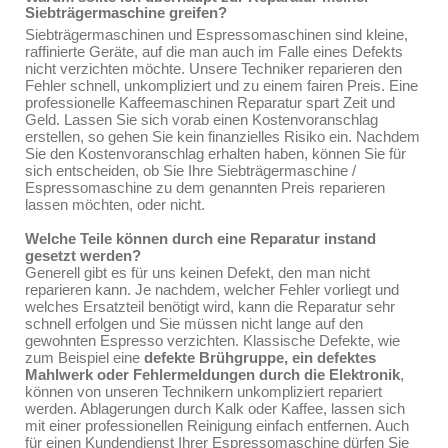
Siebträgermaschine greifen?
Siebträgermaschinen und Espressomaschinen sind kleine,
raffinierte Geräte, auf die man auch im Falle eines Defekts
nicht verzichten möchte. Unsere Techniker reparieren den
Fehler schnell, unkompliziert und zu einem fairen Preis. Eine
professionelle Kaffeemaschinen Reparatur spart Zeit und
Geld. Lassen Sie sich vorab einen Kostenvoranschlag
erstellen, so gehen Sie kein finanzielles Risiko ein. Nachdem
Sie den Kostenvoranschlag erhalten haben, können Sie für
sich entscheiden, ob Sie Ihre Siebträgermaschine /
Espressomaschine zu dem genannten Preis reparieren
lassen möchten, oder nicht.
Welche Teile können durch eine Reparatur instand
gesetzt werden?
Generell gibt es für uns keinen Defekt, den man nicht
reparieren kann. Je nachdem, welcher Fehler vorliegt und
welches Ersatzteil benötigt wird, kann die Reparatur sehr
schnell erfolgen und Sie müssen nicht lange auf den
gewohnten Espresso verzichten. Klassische Defekte, wie
zum Beispiel eine
defekte Brühgruppe, ein defektes
Mahlwerk oder Fehlermeldungen durch die Elektronik
,
können von unseren Technikern unkompliziert repariert
werden. Ablagerungen durch Kalk oder Kaffee, lassen sich
mit einer professionellen Reinigung einfach entfernen. Auch
für einen Kundendienst Ihrer Espressomaschine dürfen Sie