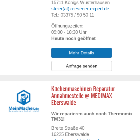
15711
Königs Wusterhausen
steier(at)zeesener-expert.de
Tel.: 03375 / 90 50 11
Öffnungszeiten:
09:00 - 18:30 Uhr
Heute noch geöffnet
Mehr Details
Anfrage senden
Küchenmaschinen Reparatur
Annahmestelle @ MEDIMAX
Eberswalde
Wir reparieren auch noch Thermomix
TM31!
Breite Straße 40
16225
Eberswalde