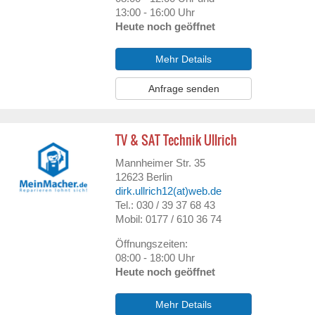
13:00 - 16:00 Uhr
Heute noch geöffnet
Mehr Details
Anfrage senden
TV & SAT Technik Ullrich
Mannheimer Str. 35
12623
Berlin
dirk.ullrich12(at)web.de
Tel.: 030 / 39 37 68 43
Mobil: 0177 / 610 36 74
Öffnungszeiten:
08:00 - 18:00 Uhr
Heute noch geöffnet
Mehr Details