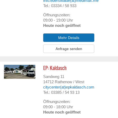
info.eberswalde(at)medimax.me
Tel.: 03334 / 58 933
Öffnungszeiten:
09:00 - 19:00 Uhr
Heute noch geöffnet
Mehr Details
Anfrage senden
EP: Kaldasch
Sandweg 11
14712
Rathenow / West
citycenter(at)epkaldasch.com
Tel.: 03385 / 54 93 13
Öffnungszeiten:
09:00 - 18:00 Uhr
Heute noch geöffnet