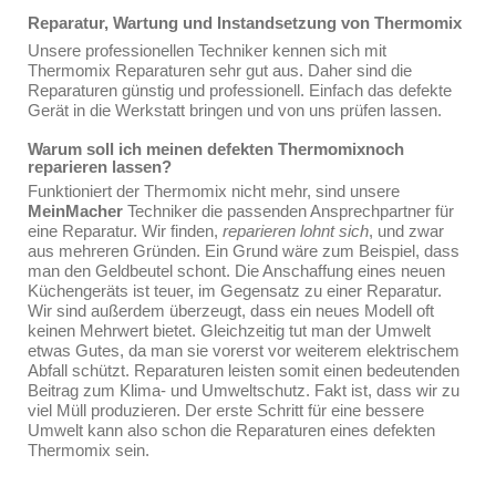
Reparatur, Wartung und Instandsetzung von Thermomix
Unsere professionellen Techniker kennen sich mit
Thermomix Reparaturen sehr gut aus. Daher sind die
Reparaturen günstig und professionell. Einfach das defekte
Gerät in die Werkstatt bringen und von uns prüfen lassen.
Warum soll ich meinen defekten Thermomixnoch
reparieren lassen?
Funktioniert der Thermomix nicht mehr, sind unsere
MeinMacher
Techniker die passenden Ansprechpartner für
eine Reparatur. Wir finden,
reparieren lohnt sich
, und zwar
aus mehreren Gründen. Ein Grund wäre zum Beispiel, dass
man den Geldbeutel schont. Die Anschaffung eines neuen
Küchengeräts ist teuer, im Gegensatz zu einer Reparatur.
Wir sind außerdem überzeugt, dass ein neues Modell oft
keinen Mehrwert bietet. Gleichzeitig tut man der Umwelt
etwas Gutes, da man sie vorerst vor weiterem elektrischem
Abfall schützt. Reparaturen leisten somit einen bedeutenden
Beitrag zum Klima- und Umweltschutz. Fakt ist, dass wir zu
viel Müll produzieren. Der erste Schritt für eine bessere
Umwelt kann also schon die Reparaturen eines defekten
Thermomix sein.