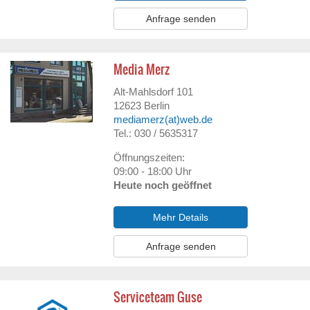
Anfrage senden
Media Merz
Alt-Mahlsdorf 101
12623
Berlin
mediamerz(at)web.de
Tel.: 030 / 5635317
Öffnungszeiten:
09:00 - 18:00 Uhr
Heute noch geöffnet
Mehr Details
Anfrage senden
Serviceteam Guse